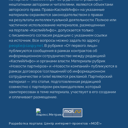
нештатными авторами и читателями, являются объектами
авторского права. Права«КаспийИнфо» на указанные
материалы охраняются законодательством о правах
на результаты интеллектуальной деятельности. Полное или
частичное использование материалов, размещенных
на портале «КаспийИнфо», допускается только
с письменного согласия редакции с указанием ссылки
на источник. Все вопросы можно задать по адресу
people@caspy.net
. В рубрике «От первого лица»
публикуются сообщения в рамках контрактов об
информационном сотрудничестве между редакцией
«КаспийИнфо» и органами власти. Материалы рубрик
«Новости партнёров» и «Новости компаний» публикуются в
рамках договоров (соглашений) об информационном
сотрудничестве и (или) являются рекламой. Партнёрский
материал — это статья, подготовленная редакцией
совместно с партнёром-рекламодателем, который
заинтересован в теме материала, участвует в его создании
и оплачивает размещение.
Разработка портала:
Центр интернет‑проектов «МОЁ!»