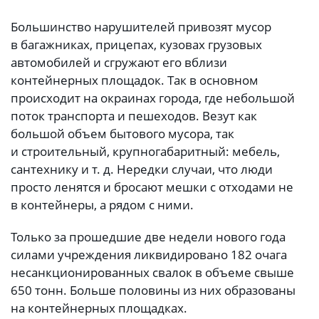
Большинство нарушителей привозят мусор
в багажниках, прицепах, кузовах грузовых
автомобилей и сгружают его вблизи
контейнерных площадок. Так в основном
происходит на окраинах города, где небольшой
поток транспорта и пешеходов. Везут как
большой объем бытового мусора, так
и строительный, крупногабаритный: мебель,
сантехнику и т. д. Нередки случаи, что люди
просто ленятся и бросают мешки с отходами не
в контейнеры, а рядом с ними.
Только за прошедшие две недели нового года
силами учреждения ликвидировано 182 очага
несанкционированных свалок в объеме свыше
650 тонн. Больше половины из них образованы
на контейнерных площадках.