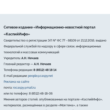
Сетевое издание «Информационно-новостной портал
«КаспийИнфо»
Свидетельство о регистрации ЭЛ № ФС 77 - 68109 от 21.12.2016, выдано
Федеральной службой по надзору в сфере связи, информационных
технологий и массовых коммуникаций
Учредитель:
А.Н. Нечаев
Главный редактор —
А.Н. Нечаев
Телефоны редакции:
8 (8512) 48 18 14
E-mail редакции:
people@caspy.net
Реклама на сайте
почта:
rocaspy@mail.ru
или по телефону: 8 (8512) 48-18-06
Мнения авторов статей, опубликованных на портале «КаспийИнфо»,
материалов, размещённых в разделе «Моя тема», а также