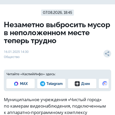
07.08.2026, 18:45
Незаметно выбросить мусор
в неположенном месте
теперь трудно
16.01.2025 14:30
Общество
Читайте «КаспийИнфо» здесь:
MAX
Telegram
Дзен
Но
Муниципальное учреждения «Чистый город»
по камерам видеонаблюдения, подключенным
к аппаратно-программному комплексу