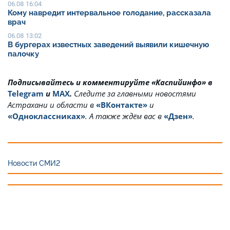
06.08 16:04
Кому навредит интервальное голодание, рассказала
врач
06.08 13:02
В бургерах известных заведений выявили кишечную
палочку
Подписывайтесь и комментируйте «Каспийинфо» в
Telegram
и
MAX
.
Cледите за главными новостями
Астрахани и области в
«ВКонтакте»
и
«Одноклассниках»
. А также ждём вас в
«Дзен»
.
Новости СМИ2