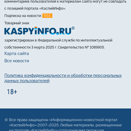
комментариев пользователей к материалам сайта могут не совпадать
с позицией портала «КаспийИнфо».
RSS
Подписка на новости:
Товарный знак
зарегистрирован в Федеральной службе по интеллектуальной
собственности 3 марта 2025 г. Свидетельство № 1089905.
Карта сайта
Все новости
Политика конфиденциальности и обработки персональных
данных пользователей
Все права защищены «Информационно-новостной портал
«КаспийИнфо» 2007–2025. Любые материалы, размещенные
на портале «КаспийИнфо» сотрудниками редакции,