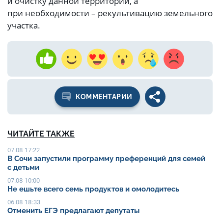
и очистку данной территории, а
при необходимости – рекультивацию земельного
участка.
КОММЕНТАРИИ
ЧИТАЙТЕ ТАКЖЕ
07.08 17:22
В Сочи запустили программу преференций для семей
с детьми
07.08 10:00
Не ешьте всего семь продуктов и омолодитесь
06.08 18:33
Отменить ЕГЭ предлагают депутаты