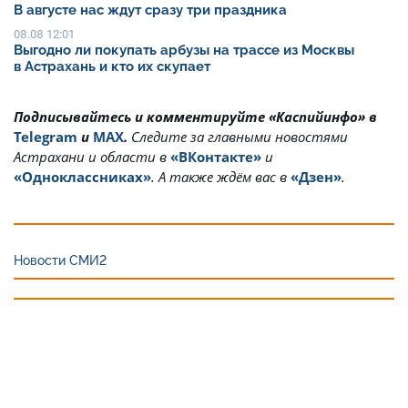
В августе нас ждут сразу три праздника
08.08 12:01
Выгодно ли покупать арбузы на трассе из Москвы
в Астрахань и кто их скупает
Подписывайтесь и комментируйте «Каспийинфо» в
Telegram
и
MAX
.
Cледите за главными новостями
Астрахани и области в
«ВКонтакте»
и
«Одноклассниках»
. А также ждём вас в
«Дзен»
.
Новости СМИ2