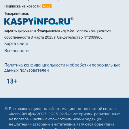
RSS
Подписка на новости:
Товарный знак
зарегистрирован в Федеральной службе по интеллектуальной
собственности 3 марта 2025 г. Свидетельство № 1089905.
Карта сайта
Все новости
Политика конфиденциальности и обработки персональных
данных пользователей
Все права защищены «Информационно-новостной портал
«КаспийИнфо» 2007–2025. Любые материалы, размещенные
на портале «КаспийИнфо» сотрудниками редакции,
нештатными авторами и читателями, являются объектами