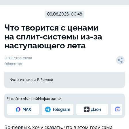
09.08.2026, 00:48
Что творится с ценами
на сплит-системы из-за
наступающего лета
30.05.2025 20:00
Общество
Фото: из архива Е. Зимней
Читайте «КаспийИнфо» здесь:
MAX
Telegram
Дзен
Но
Во-первых, хочу сказать, что в этом году сама