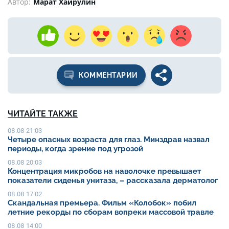
Автор:
Марат Хайрулин
КОММЕНТАРИИ
ЧИТАЙТЕ ТАКЖЕ
08.08 21:03
Четыре опасных возраста для глаз. Минздрав назвал
периоды, когда зрение под угрозой
08.08 20:03
Концентрация микробов на наволочке превышает
показатели сиденья унитаза, – рассказала дерматолог
08.08 17:02
Скандальная премьера. Фильм «Колобок» побил
летние рекорды по сборам вопреки массовой травле
08.08 14:00