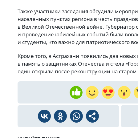
Также участники заседания обсудили меропри
населенных пунктах региона в честь праздно
в Великой Отечественной войне. Губернатор о
и проведение юбилейных событий были вов
и студенты, что важно для патриотического в
Кроме того, в Астрахани появились два новых
в память о защитниках Отечества и стела «Гор
один открыли после реконструкции на старом