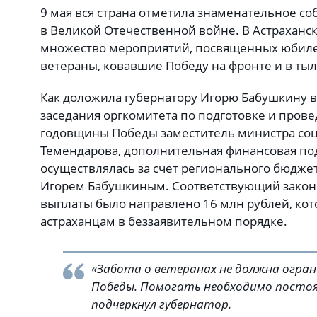
9 мая вся страна отметила знаменательное с
в Великой Отечественной войне. В Астраханс
множество мероприятий, посвященных юбиле
ветераны, ковавшие Победу на фронте и в тыл
Как доложила губернатору Игорю Бабушкину 
заседания оргкомитета по подготовке и пров
годовщины Победы заместитель министра соц
Темендарова, дополнительная финансовая по
осуществлялась за счет регионального бюдже
Игорем Бабушкиным. Соответствующий закон 
выплаты было направлено 16 млн рублей, ко
астраханцам в беззаявительном порядке.
«Забота о ветеранах не должна огра
Победы. Помогать необходимо постоя
подчеркнул губернатор.