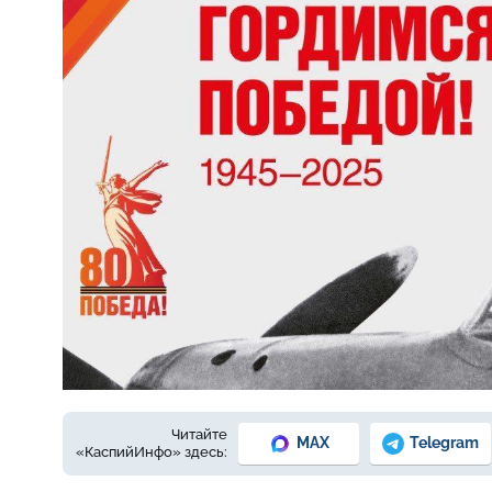
Читайте
MAX
Telegram
«КаспийИнфо» здесь: