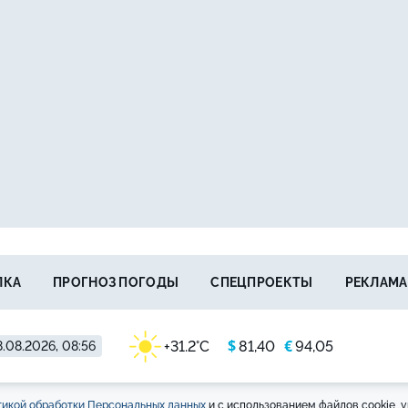
ЛКА
ПРОГНОЗ ПОГОДЫ
СПЕЦПРОЕКТЫ
РЕКЛАМА
$
€
+31.2°C
81,40
94,05
.08.2026, 08:56
икой обработки Персональных данных
и с использованием файлов cookie, у