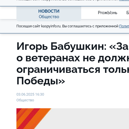
НОВОСТИ
ProжЫзнь
Б
Общество
Посещая сайт kaspyinfo.ru, Вы соглашаетесь с приложенной
Полит
Игорь Бабушкин: «За
о ветеранах не долж
ограничиваться толь
Победы»
03.06.2025 16:30
Общество