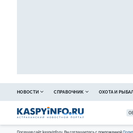
НОВОСТИ
СПРАВОЧНИК
ОХОТА И РЫБА
08
Посещая сайт kaspyinfo.ru, Вы соглашаетесь с приложенной
Полит