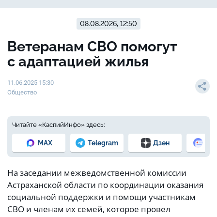
08.08.2026, 12:50
Ветеранам СВО помогут
с адаптацией жилья
11.06.2025 15:30
Общество
Читайте «КаспийИнфо» здесь:
MAX
Telegram
Дзен
Но
На заседании межведомственной комиссии
Астраханской области по координации оказания
социальной поддержки и помощи участникам
СВО и членам их семей, которое провел