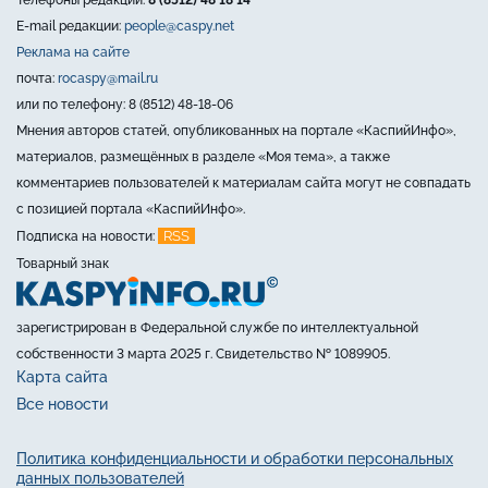
Телефоны редакции:
8 (8512) 48 18 14
E-mail редакции:
people@caspy.net
Реклама на сайте
почта:
rocaspy@mail.ru
или по телефону: 8 (8512) 48-18-06
Мнения авторов статей, опубликованных на портале «КаспийИнфо»,
материалов, размещённых в разделе «Моя тема», а также
комментариев пользователей к материалам сайта могут не совпадать
с позицией портала «КаспийИнфо».
RSS
Подписка на новости:
Товарный знак
зарегистрирован в Федеральной службе по интеллектуальной
собственности 3 марта 2025 г. Свидетельство № 1089905.
Карта сайта
Все новости
Политика конфиденциальности и обработки персональных
данных пользователей