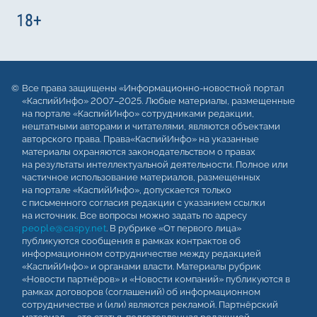
Все права защищены «Информационно-новостной портал
«КаспийИнфо» 2007–2025. Любые материалы, размещенные
на портале «КаспийИнфо» сотрудниками редакции,
нештатными авторами и читателями, являются объектами
авторского права. Права«КаспийИнфо» на указанные
материалы охраняются законодательством о правах
на результаты интеллектуальной деятельности. Полное или
частичное использование материалов, размещенных
на портале «КаспийИнфо», допускается только
с письменного согласия редакции с указанием ссылки
на источник. Все вопросы можно задать по адресу
people@caspy.net
. В рубрике «От первого лица»
публикуются сообщения в рамках контрактов об
информационном сотрудничестве между редакцией
«КаспийИнфо» и органами власти. Материалы рубрик
«Новости партнёров» и «Новости компаний» публикуются в
рамках договоров (соглашений) об информационном
сотрудничестве и (или) являются рекламой. Партнёрский