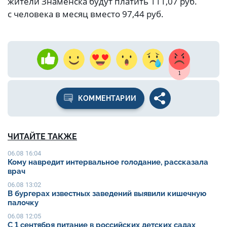
жители Знаменска будут платить 111,07 руб.
с человека в месяц вместо 97,44 руб.
1
КОММЕНТАРИИ
ЧИТАЙТЕ ТАКЖЕ
06.08 16:04
Кому навредит интервальное голодание, рассказала
врач
06.08 13:02
В бургерах известных заведений выявили кишечную
палочку
06.08 12:05
С 1 сентября питание в российских детских садах