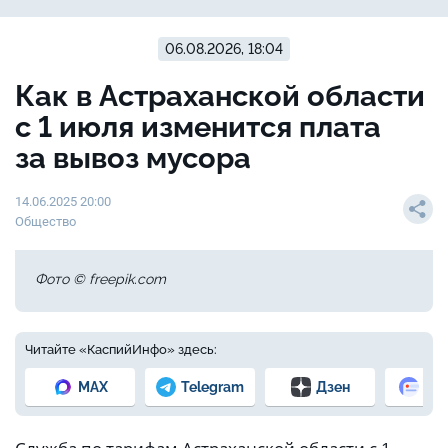
06.08.2026, 18:04
Как в Астраханской области
с 1 июля изменится плата
за вывоз мусора
14.06.2025 20:00
Общество
Фото © freepik.com
Читайте «КаспийИнфо» здесь:
MAX
Telegram
Дзен
Но