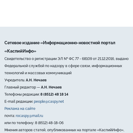
Сетевое издание «Информационно-новостной портал
«КаспийИнфо»
Свидетельство о регистрации ЭЛ № ФС 77 - 68109 от 21.12.2016, выдано
Федеральной службой по надзору в сфере связи, информационных
технологий и массовых коммуникаций
Учредитель:
А.Н. Нечаев
Главный редактор —
А.Н. Нечаев
Телефоны редакции:
8 (8512) 48 18 14
E-mail редакции:
people@caspy.net
Реклама на сайте
почта:
rocaspy@mail.ru
или по телефону: 8 (8512) 48-18-06
Мнения авторов статей, опубликованных на портале «КаспийИнфо»,