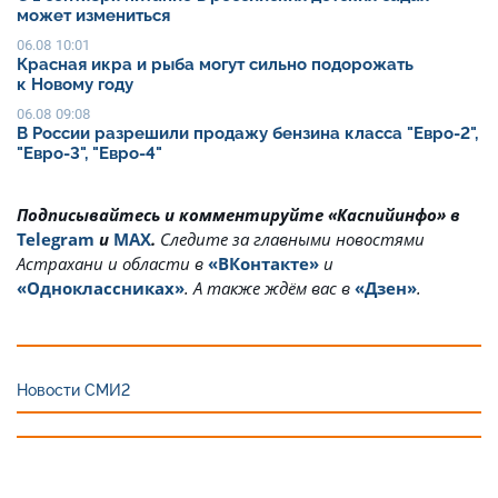
может измениться
06.08 10:01
Красная икра и рыба могут сильно подорожать
к Новому году
06.08 09:08
В России разрешили продажу бензина класса "Евро-2",
"Евро-3", "Евро-4"
Подписывайтесь и комментируйте «Каспийинфо» в
Telegram
и
MAX
.
Cледите за главными новостями
Астрахани и области в
«ВКонтакте»
и
«Одноклассниках»
. А также ждём вас в
«Дзен»
.
Новости СМИ2