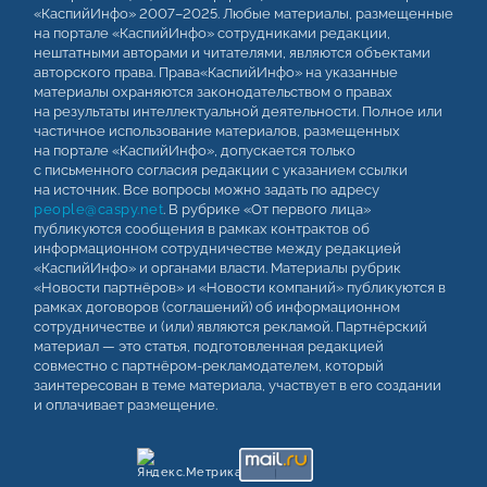
«КаспийИнфо» 2007–2025. Любые материалы, размещенные
на портале «КаспийИнфо» сотрудниками редакции,
нештатными авторами и читателями, являются объектами
авторского права. Права«КаспийИнфо» на указанные
материалы охраняются законодательством о правах
на результаты интеллектуальной деятельности. Полное или
частичное использование материалов, размещенных
на портале «КаспийИнфо», допускается только
с письменного согласия редакции с указанием ссылки
на источник. Все вопросы можно задать по адресу
people@caspy.net
. В рубрике «От первого лица»
публикуются сообщения в рамках контрактов об
информационном сотрудничестве между редакцией
«КаспийИнфо» и органами власти. Материалы рубрик
«Новости партнёров» и «Новости компаний» публикуются в
рамках договоров (соглашений) об информационном
сотрудничестве и (или) являются рекламой. Партнёрский
материал — это статья, подготовленная редакцией
совместно с партнёром-рекламодателем, который
заинтересован в теме материала, участвует в его создании
и оплачивает размещение.