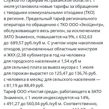
Служба по тарифам Астраханской области с 1
июля установила новые тарифы за обращение
с твердыми коммунальными отходами (ТКО)
в регионе. Предельный тариф регионального
оператора по обращению с ТКО ООО «ЭкоЦентр»,
обслуживающего весь регион, за исключением
ЗАТО Знаменск, повышается на 9%, с 632,63
до 689,57 руб./куб м. С учетом норм накопления
отходов, установленных областным минстроя
и ЖКХ (2,38 кубометра в год на человека
для городского населения и 1,54 куб м
для сельчан) плата за вывоз мусора с 1 июля
для горожан вырастет со 125,47 до 136,76 руб.
с человека в месяц; для сельского населения —
с 81,19 до 88,49 руб.
Тариф ООО «Чистая среда», работающего в ЗАТО
Знаменск, с 1 июля индексируется на 14%,
с 491,27 до 560,04 руб./куб м. Соответственно,