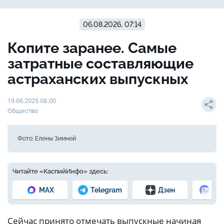
06.08.2026, 07:14
Копите заранее. Самые
затратные составляющие
астраханских выпускных
19.06.2025 08:00
Общество
Фото: Елены Зимней
Читайте «КаспийИнфо» здесь:
MAX
Telegram
Дзен
Но
Сейчас принято отмечать выпускные начиная