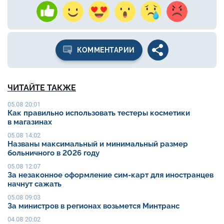
КОММЕНТАРИИ
ЧИТАЙТЕ ТАКЖЕ
05.08 20:01
Как правильно использовать тестеры косметики
в магазинах
05.08 14:02
Названы максимальный и минимальный размер
больничного в 2026 году
05.08 12:07
За незаконное оформление сим-карт для иностранцев
начнут сажать
05.08 09:03
За министров в регионах возьмется Минтранс
04.08 20:02