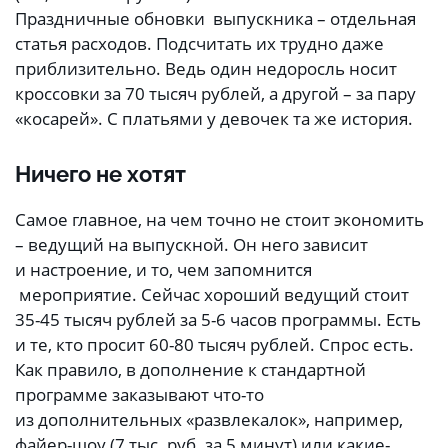
Праздничные обновки выпускника – отдельная
статья расходов. Подсчитать их трудно даже
приблизительно. Ведь один недоросль носит
кроссовки за 70 тысяч рублей, а другой – за пару
«косарей». С платьями у девочек та же история.
Ничего не хотят
Самое главное, на чем точно не стоит экономить
– ведущий на выпускной. Он него зависит
и настроение, и то, чем запомнится
мероприятие. Сейчас хороший ведущий стоит
35-45 тысяч рублей за 5-6 часов программы. Есть
и те, кто просит 60-80 тысяч рублей. Спрос есть.
Как правило, в дополнение к стандартной
программе заказывают что-то
из дополнительных «развлекалок», например,
файер-шоу (7 тыс. руб. за 5 минут) или какие-