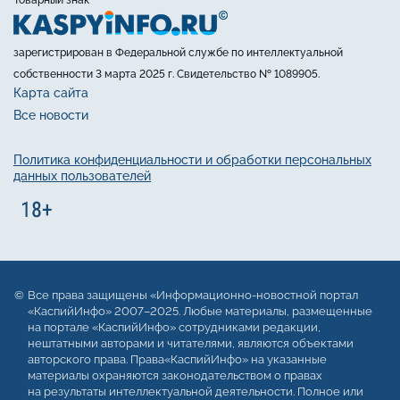
Товарный знак
зарегистрирован в Федеральной службе по интеллектуальной
собственности 3 марта 2025 г. Свидетельство № 1089905.
Карта сайта
Все новости
Политика конфиденциальности и обработки персональных
данных пользователей
Все права защищены «Информационно-новостной портал
«КаспийИнфо» 2007–2025. Любые материалы, размещенные
на портале «КаспийИнфо» сотрудниками редакции,
нештатными авторами и читателями, являются объектами
авторского права. Права«КаспийИнфо» на указанные
материалы охраняются законодательством о правах
на результаты интеллектуальной деятельности. Полное или