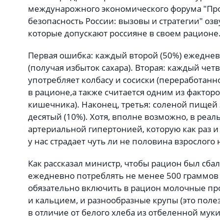
междунарожного экономического форума "Пр
безопасность России: вызовы и стратегии" оз
которые допускают россияне в своем рационе
Первая ошибка: каждый второй (50%) ежеднев
(получая избыток сахара). Вторая: каждый че
употребляет колбасу и сосиски (переработанн
в рационе,а также считается одним из факто
кишечника). Наконец, третья: соленой пищей
десятый (10%). Хотя, вполне возможно, в реал
артериальной гипертонией, которую как раз и
у нас страдает чуть ли не половина взрослого
Как рассказал министр, чтобы рацион был сб
ежедневно потреблять не менее 500 граммов 
обязательно включить в рацион молочные пр
и кальцием, и разнообразные крупы (это пол
в отличие от белого хлеба из отбеленной муки