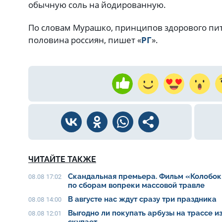
обычную соль на йодированную.
По словам Мурашко, принципов здорового пи
половина россиян, пишет «
РГ
».
ЧИТАЙТЕ ТАКЖЕ
Скандальная премьера. Фильм «Колобок
08.08 17:02
по сборам вопреки массовой травле
В августе нас ждут сразу три праздника
08.08 14:00
Выгодно ли покупать арбузы на трассе из
08.08 12:01