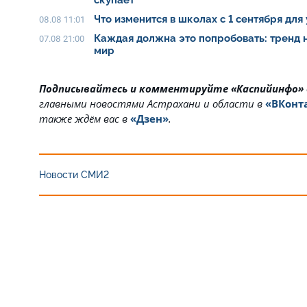
скупает
Что изменится в школах с 1 сентября для
08.08 11:01
Каждая должна это попробовать: тренд 
07.08 21:00
мир
Подписывайтесь и комментируйте «Каспийинфо»
главными новостями Астрахани и области в
«ВКонт
также ждём вас в
«Дзен»
.
Новости СМИ2