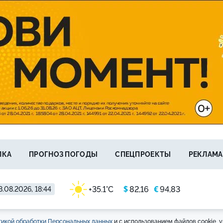
ЛКА
ПРОГНОЗ ПОГОДЫ
СПЕЦПРОЕКТЫ
РЕКЛАМА
$
€
+35.1°C
82,16
94,83
8.08.2026, 18:44
икой обработки Персональных данных
и с использованием файлов cookie, у