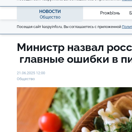
НОВОСТИ
ProжЫзнь
Б
Общество
Посещая сайт kaspyinfo.ru, Вы соглашаетесь с приложенной
Полит
Министр назвал рос
главные ошибки в п
21.06.2025 12:00
Общество