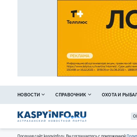
НОВОСТИ
СПРАВОЧНИК
ОХОТА И РЫБА
0
Посещая сайт kaspyinfo.ru, Вы соглашаетесь с приложенной
Полит