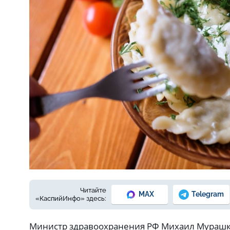
Фото: Елены Зимней
Читайте
MAX
Telegram
«КаспийИнфо» здесь:
Министр здравоохранения РФ Михаил Мурашко