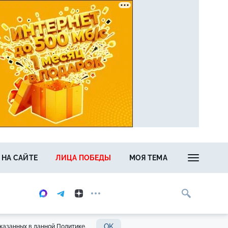
 НА САЙТЕ
ЛИЦА ПОБЕДЫ
МОЯ ТЕМА
OK
казанных в данной Политике.