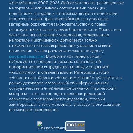
«КаспийИнфо» 2007–2025. Любые материалы, размещенные
на портале «КаспийИнфо» сотрудниками редакции,
нештатными авторами и читателями, являются объектами
авторского права. Права«КаспийИнфо» на указанные
материалы охраняются законодательством о правах
на результаты интеллектуальной деятельности. Полное или
частичное использование материалов, размещенных
на портале «КаспийИнфо», допускается только
с письменного согласия редакции с указанием ссылки
на источник. Все вопросы можно задать по адресу
people@caspy.net
. В рубрике «От первого лица»
публикуются сообщения в рамках контрактов об
информационном сотрудничестве между редакцией
«КаспийИнфо» и органами власти. Материалы рубрик
«Новости партнёров» и «Новости компаний» публикуются в
рамках договоров (соглашений) об информационном
сотрудничестве и (или) являются рекламой. Партнёрский
материал — это статья, подготовленная редакцией
совместно с партнёром-рекламодателем, который
заинтересован в теме материала, участвует в его создании
и оплачивает размещение.