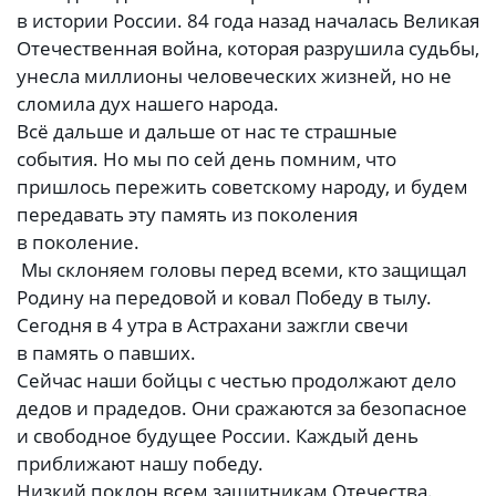
в истории России. 84 года назад началась Великая
Отечественная война, которая разрушила судьбы,
унесла миллионы человеческих жизней, но не
сломила дух нашего народа.
Всё дальше и дальше от нас те страшные
события. Но мы по сей день помним, что
пришлось пережить советскому народу, и будем
передавать эту память из поколения
в поколение.
Мы склоняем головы перед всеми, кто защищал
Родину на передовой и ковал Победу в тылу.
Сегодня в 4 утра в Астрахани зажгли свечи
в память о павших.
Сейчас наши бойцы с честью продолжают дело
дедов и прадедов. Они сражаются за безопасное
и свободное будущее России. Каждый день
приближают нашу победу.
Низкий поклон всем защитникам Отечества.