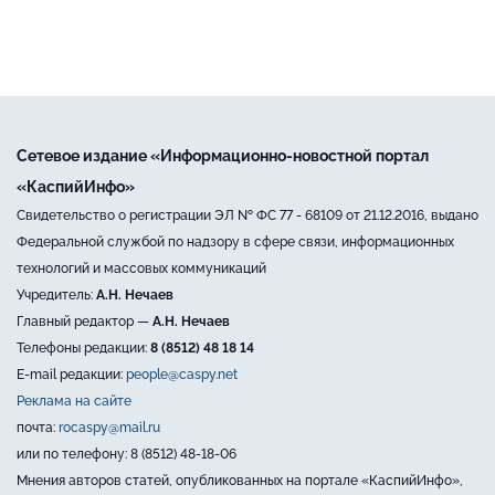
Сетевое издание «Информационно-новостной портал
«КаспийИнфо»
Свидетельство о регистрации ЭЛ № ФС 77 - 68109 от 21.12.2016, выдано
Федеральной службой по надзору в сфере связи, информационных
технологий и массовых коммуникаций
Учредитель:
А.Н. Нечаев
Главный редактор —
А.Н. Нечаев
Телефоны редакции:
8 (8512) 48 18 14
E-mail редакции:
people@caspy.net
Реклама на сайте
почта:
rocaspy@mail.ru
или по телефону: 8 (8512) 48-18-06
Мнения авторов статей, опубликованных на портале «КаспийИнфо»,