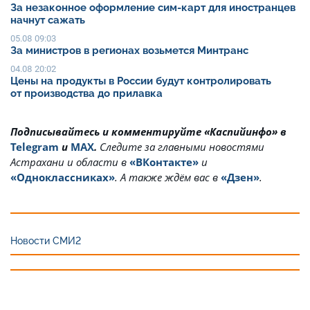
За незаконное оформление сим-карт для иностранцев
начнут сажать
05.08 09:03
За министров в регионах возьмется Минтранс
04.08 20:02
Цены на продукты в России будут контролировать
от производства до прилавка
Подписывайтесь и комментируйте «Каспийинфо» в
Telegram
и
MAX
.
Cледите за главными новостями
Астрахани и области в
«ВКонтакте»
и
«Одноклассниках»
. А также ждём вас в
«Дзен»
.
Новости СМИ2