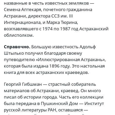
названные в честь известных земляков —
Семена Аптекаря, почетного гражданина
Астрахани, директора ССЗ им. III
Интернационала, и Марка Тюрина,
возглавлявшего с 1974 по 1987 год Астраханский
облисполком.
Справочно.
Большую известность Адольф
Штылько получил благодаря своему
путеводителю «Иллюстрированная Астрахань»,
которая была издана 1896 году. Это настольная
книга для всех астраханских краеведов.
Георгий Гибшман — страстный собиратель
материалов об Астрахани, краевед. Он много
писал об истории города. Часть его коллекции
была передана в Пушкинский Дом — Институт
русской литературы РАН, оставшаяся —