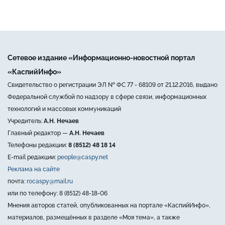
Сетевое издание «Информационно-новостной портал
«КаспийИнфо»
Свидетельство о регистрации ЭЛ № ФС 77 - 68109 от 21.12.2016, выдано
Федеральной службой по надзору в сфере связи, информационных
технологий и массовых коммуникаций
Учредитель:
А.Н. Нечаев
Главный редактор —
А.Н. Нечаев
Телефоны редакции:
8 (8512) 48 18 14
E-mail редакции:
people@caspy.net
Реклама на сайте
почта:
rocaspy@mail.ru
или по телефону: 8 (8512) 48-18-06
Мнения авторов статей, опубликованных на портале «КаспийИнфо»,
материалов, размещённых в разделе «Моя тема», а также