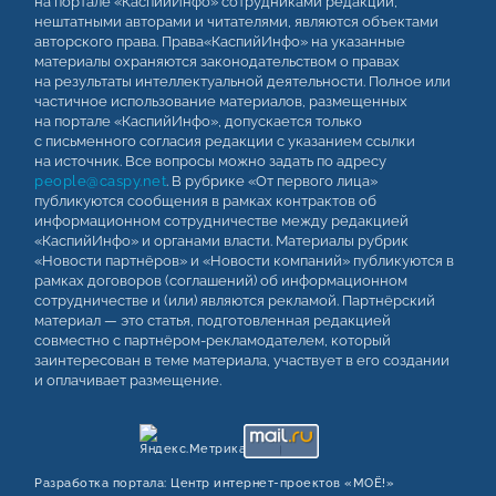
на портале «КаспийИнфо» сотрудниками редакции,
нештатными авторами и читателями, являются объектами
авторского права. Права«КаспийИнфо» на указанные
материалы охраняются законодательством о правах
на результаты интеллектуальной деятельности. Полное или
частичное использование материалов, размещенных
на портале «КаспийИнфо», допускается только
с письменного согласия редакции с указанием ссылки
на источник. Все вопросы можно задать по адресу
people@caspy.net
. В рубрике «От первого лица»
публикуются сообщения в рамках контрактов об
информационном сотрудничестве между редакцией
«КаспийИнфо» и органами власти. Материалы рубрик
«Новости партнёров» и «Новости компаний» публикуются в
рамках договоров (соглашений) об информационном
сотрудничестве и (или) являются рекламой. Партнёрский
материал — это статья, подготовленная редакцией
совместно с партнёром-рекламодателем, который
заинтересован в теме материала, участвует в его создании
и оплачивает размещение.
Разработка портала:
Центр интернет‑проектов «МОЁ!»