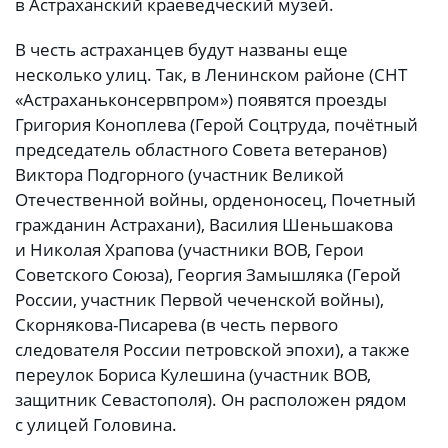
в Астраханский краеведческий музей.
В честь астраханцев будут названы еще
несколько улиц. Так, в Ленинском районе (СНТ
«Астраханьконсервпром») появятся проезды
Григория Коноплева (Герой Соцтруда, почётный
председатель областного Совета ветеранов)
Виктора Подгорного (участник Великой
Отечественной войны, орденоносец, Почетный
гражданин Астрахани), Василия Шеньшакова
и Николая Храпова (участники ВОВ, Герои
Советского Союза), Георгия Замышляка (Герой
России, участник Первой чеченской войны),
Скорнякова-Писарева (в честь первого
следователя России петровской эпохи), а также
переулок Бориса Кулешина (участник ВОВ,
защитник Севастополя). Он расположен рядом
с улицей Головина.