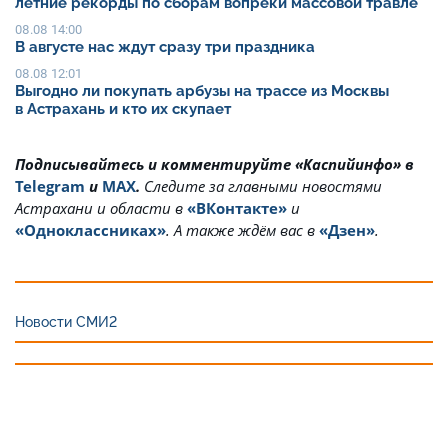
летние рекорды по сборам вопреки массовой травле
08.08 14:00
В августе нас ждут сразу три праздника
08.08 12:01
Выгодно ли покупать арбузы на трассе из Москвы
в Астрахань и кто их скупает
Подписывайтесь и комментируйте «Каспийинфо» в
Telegram
и
MAX
.
Cледите за главными новостями
Астрахани и области в
«ВКонтакте»
и
«Одноклассниках»
. А также ждём вас в
«Дзен»
.
Новости СМИ2