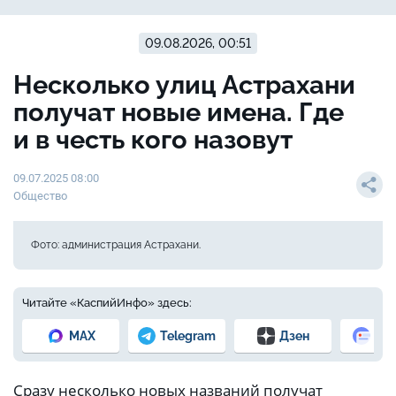
09.08.2026, 00:51
Несколько улиц Астрахани
получат новые имена. Где
и в честь кого назовут
09.07.2025 08:00
Общество
Фото: администрация Астрахани.
Читайте «КаспийИнфо» здесь:
MAX
Telegram
Дзен
Но
Сразу несколько новых названий получат