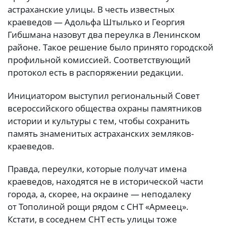
астраханские улицы. В честь известных
краеведов — Адольфа Штылько и Георгия
Гибшмана назовут два переулка в Ленинском
районе. Такое решение было принято городской
профильной комиссией. Соответствующий
протокол есть в распоряжении редакции.
Инициатором выступил региональный
Совет
всероссийского общества охраны памятников
истории и культуры с тем, чтобы сохранить
память знаменитых астраханских земляков-
краеведов.
Правда, переулки, которые получат имена
краеведов, находятся не в исторической части
города, а, скорее, на окраине — неподалеку
от Тополиной рощи рядом с СНТ «Армеец».
Кстати, в соседнем СНТ есть улицы тоже