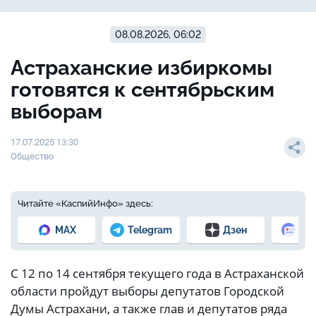
08.08.2026, 06:02
Астраханские избиркомы
готовятся к сентябрьским
выборам
17.07.2025 13:30
Общество
Читайте «КаспийИнфо» здесь:
MAX
Telegram
Дзен
Но
С 12 по 14 сентября текущего года в Астраханской
области пройдут выборы депутатов Городской
Думы Астрахани, а также глав и депутатов ряда