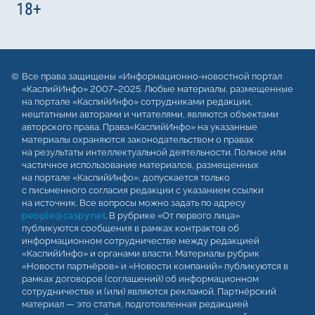
Все права защищены «Информационно-новостной портал
«КаспийИнфо» 2007–2025. Любые материалы, размещенные
на портале «КаспийИнфо» сотрудниками редакции,
нештатными авторами и читателями, являются объектами
авторского права. Права«КаспийИнфо» на указанные
материалы охраняются законодательством о правах
на результаты интеллектуальной деятельности. Полное или
частичное использование материалов, размещенных
на портале «КаспийИнфо», допускается только
с письменного согласия редакции с указанием ссылки
на источник. Все вопросы можно задать по адресу
people@caspy.net
. В рубрике «От первого лица»
публикуются сообщения в рамках контрактов об
информационном сотрудничестве между редакцией
«КаспийИнфо» и органами власти. Материалы рубрик
«Новости партнёров» и «Новости компаний» публикуются в
рамках договоров (соглашений) об информационном
сотрудничестве и (или) являются рекламой. Партнёрский
материал — это статья, подготовленная редакцией