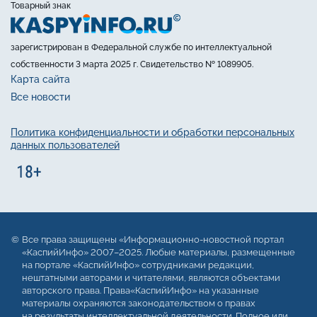
Товарный знак
зарегистрирован в Федеральной службе по интеллектуальной
собственности 3 марта 2025 г. Свидетельство № 1089905.
Карта сайта
Все новости
Политика конфиденциальности и обработки персональных
данных пользователей
Все права защищены «Информационно-новостной портал
«КаспийИнфо» 2007–2025. Любые материалы, размещенные
на портале «КаспийИнфо» сотрудниками редакции,
нештатными авторами и читателями, являются объектами
авторского права. Права«КаспийИнфо» на указанные
материалы охраняются законодательством о правах
на результаты интеллектуальной деятельности. Полное или