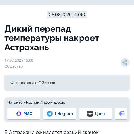
08.08.2026, 06:40
Дикий перепад
температуры накроет
Астрахань
17.07.2025 12:00
Общество
Фото: из архива Е. Зимней
Читайте «КаспийИнфо» здесь:
MAX
Telegram
Дзен
Но
В Астрахани ожидается резкий скачок