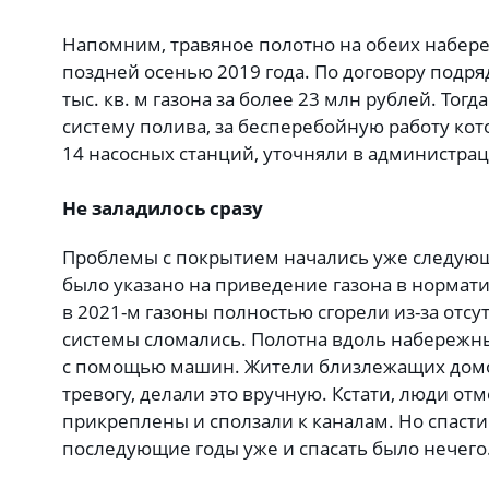
Напомним, травяное полотно на обеих набе
поздней осенью 2019 года. По договору подр
тыс. кв. м газона за более 23 млн рублей. Тог
систему полива, за бесперебойную работу ко
14 насосных станций, уточняли в администрац
Не заладилось сразу
Проблемы с покрытием начались уже следующ
было указано на приведение газона в нормати
в 2021-м газоны полностью сгорели из-за отс
системы сломались. Полотна вдоль набережн
с помощью машин. Жители близлежащих дом
тревогу, делали это вручную. Кстати, люди от
прикреплены и сползали к каналам. Но спасти 
последующие годы уже и спасать было нечего