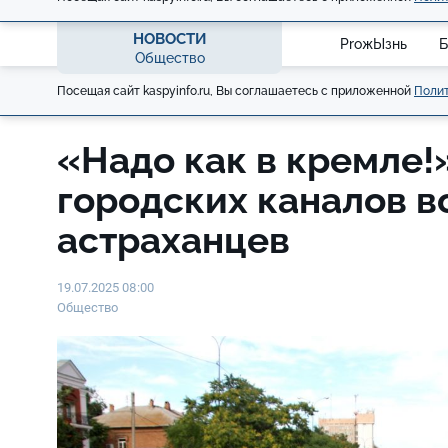
НОВОСТИ
ProжЫзнь
Б
Общество
Посещая сайт kaspyinfo.ru, Вы соглашаетесь с приложенной
Полит
«Надо как в кремле!
городских каналов 
астраханцев
19.07.2025 08:00
Общество