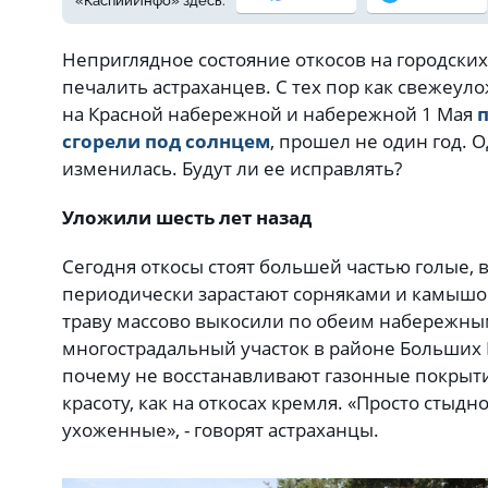
«КаспийИнфо» здесь:
Неприглядное состояние откосов на городски
печалить астраханцев. С тех пор как свежеу
на Красной набережной и набережной 1 Мая
сгорели под солнцем
, прошел не один год. 
изменилась. Будут ли ее исправлять?
Уложили шесть лет назад
Сегодня откосы стоят большей частью голые, 
периодически зарастают сорняками и камышо
траву массово выкосили по обеим набережны
многострадальный участок в районе Больших 
почему не восстанавливают газонные покрыти
красоту, как на откосах кремля. «Просто стыдно
ухоженные», - говорят астраханцы.