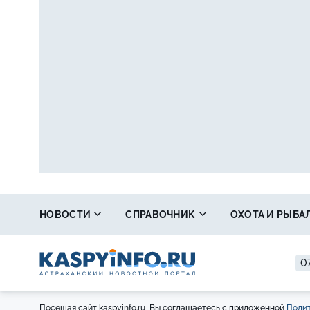
НОВОСТИ
СПРАВОЧНИК
ОХОТА И РЫБА
07
Посещая сайт kaspyinfo.ru, Вы соглашаетесь с приложенной
Полит