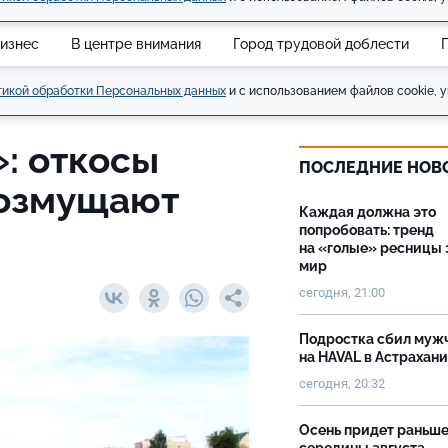
изнес
В центре внимания
Город трудовой доблести
икой обработки Персональных данных
и с использованием файлов cookie, у
»: откосы
ПОСЛЕДНИЕ НОВ
возмущают
Каждая должна это
попробовать: тренд
на «голые» ресницы 
мир
сегодня, 21:00
Подростка сбил муж
на HAVAL в Астрахан
сегодня, 20:32
Осень придет раньш