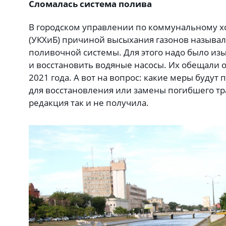
Сломалась система полива
В городском управлении по коммунальному хо
(УКХиБ) причиной высыхания газонов называ
поливочной системы. Для этого надо было изы
и восстановить водяные насосы. Их обещали 
2021 года. А вот на вопрос: какие меры будут
для восстановления или замены погибшего тра
редакция так и не получила.