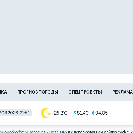
ЛКА
ПРОГНОЗ ПОГОДЫ
СПЕЦПРОЕКТЫ
РЕКЛАМА
$
€
+25.2°C
81,40
94,05
.08.2026, 21:54
икой обработки Персональных данных
и с использованием файлов cookie, у