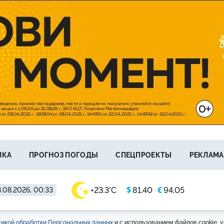
ЛКА
ПРОГНОЗ ПОГОДЫ
СПЕЦПРОЕКТЫ
РЕКЛАМА
$
€
+23.3°C
81,40
94,05
.08.2026, 00:33
икой обработки Персональных данных
и с использованием файлов cookie, у