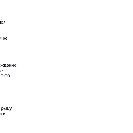
лся
ячее
еждение:
не
10:00
 рыбу
сти