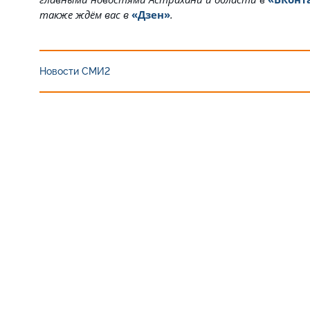
также ждём вас в
«Дзен»
.
Новости СМИ2