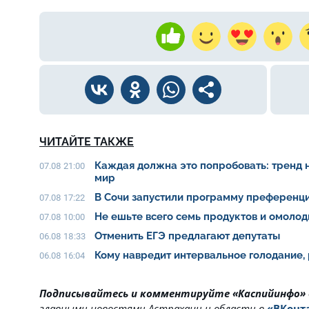
ЧИТАЙТЕ ТАКЖЕ
Каждая должна это попробовать: тренд 
07.08 21:00
мир
В Сочи запустили программу преференци
07.08 17:22
Не ешьте всего семь продуктов и омолод
07.08 10:00
Отменить ЕГЭ предлагают депутаты
06.08 18:33
Кому навредит интервальное голодание,
06.08 16:04
Подписывайтесь и комментируйте «Каспийинфо»
главными новостями Астрахани и области в
«ВКонт