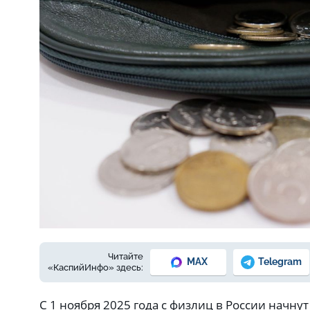
Фото: Елены Зимней
Читайте
MAX
Telegram
«КаспийИнфо» здесь:
С 1 ноября 2025 года с физлиц в России начну