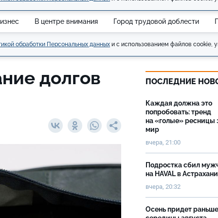
изнес
В центре внимания
Город трудовой доблести
икой обработки Персональных данных
и с использованием файлов cookie, у
ание долгов
ПОСЛЕДНИЕ НОВ
Каждая должна это
попробовать: тренд
на «голые» ресницы 
мир
вчера, 21:00
Подростка сбил муж
на HAVAL в Астрахан
вчера, 20:32
Осень придет раньш