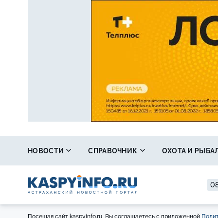
НОВОСТИ
СПРАВОЧНИК
ОХОТА И РЫБА
08
Посещая сайт kaspyinfo.ru, Вы соглашаетесь с приложенной
Полит