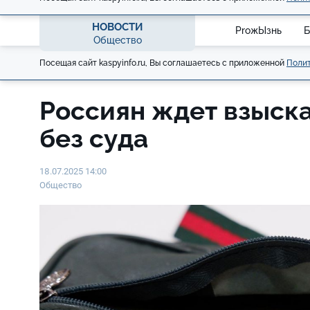
НОВОСТИ
ProжЫзнь
Б
Общество
Посещая сайт kaspyinfo.ru, Вы соглашаетесь с приложенной
Полит
Россиян ждет взыск
без суда
18.07.2025 14:00
Общество