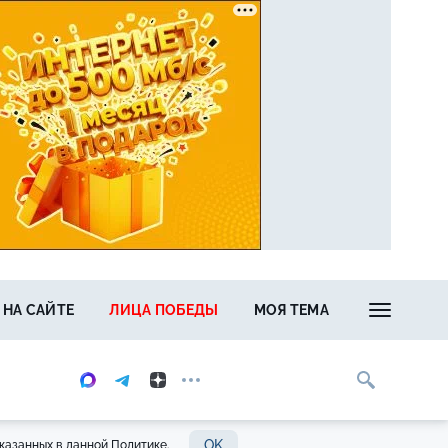
 НА САЙТЕ
ЛИЦА ПОБЕДЫ
МОЯ ТЕМА
OK
казанных в данной Политике.