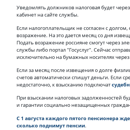
Уведомлять должников налоговая будет через
кабинет на сайте службы.
Если налогоплательщик не согласен с долгом,
возражение. На это дается месяц со дня изве
Подать возражение россияне смогут через эл
службы либо портал "Госуслуг". Сейчас отпр
исключительно на бумажных носителях через
Если за месяц после извещения о долге физлиц
счетов автоматически спишут деньги. Если ср
недостаточно, к взысканию подключат
судебн
При взыскании налоговых задолженностей буд
и гарантии социально незащищенных гражда
С 1 августа каждого пятого пенсионера жде
сколько поднимут пенсии
.