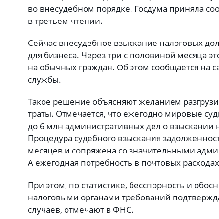
во внесудебном порядке. Госдума приняла со
в третьем чтении.
Сейчас внесудебное взыскание налоговых дол
для бизнеса. Через три с половиной месяца эт
на обычных граждан. Об этом сообщается на 
службы.
Такое решение объясняют желанием разгрузит
траты. Отмечается, что ежегодно мировые суд
до 6 млн административных дел о взыскании 
Процедура судебного взыскания задолженност
месяцев и сопряжена со значительными адм
А ежегодная потребность в почтовых расходах
При этом, по статистике, бесспорность и обо
налоговыми органами требований подтвержда
случаев, отмечают в ФНС.