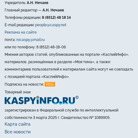
Учредитель:
А.Н. Нечаев
Главный редактор —
А.Н. Нечаев
Телефоны редакции:
8 (8512) 48 18 14
E-mail редакции:
people@caspy.net
Реклама на сайте
почта:
rocaspy@mail.ru
или по телефону: 8 (8512) 48-18-06
Мнения авторов статей, опубликованных на портале «КаспийИнфо»,
материалов, размещённых в разделе «Моя тема», а также
комментариев пользователей к материалам сайта могут не совпадать
с позицией портала «КаспийИнфо».
RSS
Подписка на новости:
Товарный знак
зарегистрирован в Федеральной службе по интеллектуальной
собственности 3 марта 2025 г. Свидетельство № 1089905.
Карта сайта
Все новости