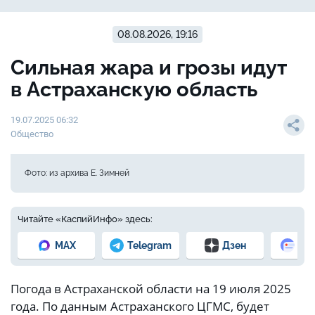
08.08.2026, 19:16
Сильная жара и грозы идут
в Астраханскую область
19.07.2025 06:32
Общество
Фото: из архива Е. Зимней
Читайте «КаспийИнфо» здесь:
MAX
Telegram
Дзен
Но
Погода в Астраханской области на 19 июля 2025
года. По данным Астраханского ЦГМС, будет