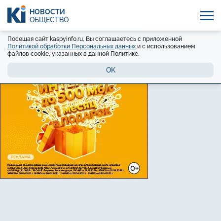
НОВОСТИ
ОБЩЕСТВО
Посещая сайт kaspyinfo.ru, Вы соглашаетесь с приложенной
Политикой обработки Персональных данных
и с использованием
файлов cookie, указанных в данной Политике.
OK