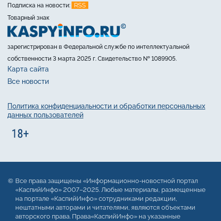
RSS
Подписка на новости:
Товарный знак
зарегистрирован в Федеральной службе по интеллектуальной
собственности 3 марта 2025 г. Свидетельство № 1089905.
Карта сайта
Все новости
Политика конфиденциальности и обработки персональных
данных пользователей
Все права защищены «Информационно-новостной портал
«КаспийИнфо» 2007–2025. Любые материалы, размещенные
на портале «КаспийИнфо» сотрудниками редакции,
нештатными авторами и читателями, являются объектами
авторского права. Права«КаспийИнфо» на указанные