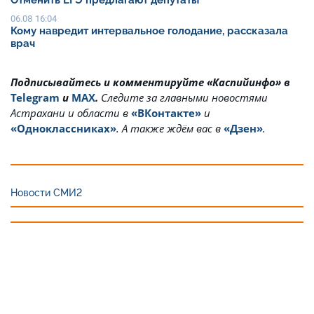
Отменить ЕГЭ предлагают депутаты
06.08 16:04
Кому навредит интервальное голодание, рассказала
врач
Подписывайтесь и комментируйте «Каспийинфо» в
Telegram
и
MAX
.
Cледите за главными новостями
Астрахани и области в
«ВКонтакте»
и
«Одноклассниках»
. А также ждём вас в
«Дзен»
.
Новости СМИ2