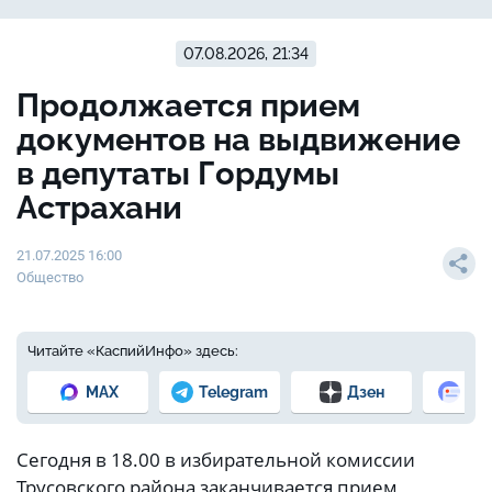
07.08.2026, 21:34
Продолжается прием
документов на выдвижение
в депутаты Гордумы
Астрахани
21.07.2025 16:00
Общество
Читайте «КаспийИнфо» здесь:
MAX
Telegram
Дзен
Но
Сегодня в 18.00 в избирательной комиссии
Трусовского района заканчивается прием