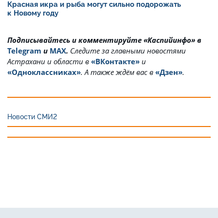
Красная икра и рыба могут сильно подорожать
к Новому году
Подписывайтесь и комментируйте «Каспийинфо» в
Telegram
и
MAX
.
Cледите за главными новостями
Астрахани и области в
«ВКонтакте»
и
«Одноклассниках»
. А также ждём вас в
«Дзен»
.
Новости СМИ2