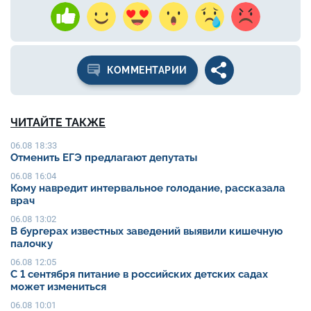
КОММЕНТАРИИ
ЧИТАЙТЕ ТАКЖЕ
06.08 18:33
Отменить ЕГЭ предлагают депутаты
06.08 16:04
Кому навредит интервальное голодание, рассказала
врач
06.08 13:02
В бургерах известных заведений выявили кишечную
палочку
06.08 12:05
С 1 сентября питание в российских детских садах
может измениться
06.08 10:01