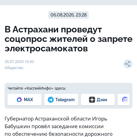
06.08.2026, 23:28
В Астрахани проведут
соцопрос жителей о запрете
электросамокатов
26.07.2025 16:30
Общество
Читайте «КаспийИнфо» здесь:
MAX
Telegram
Дзен
Но
Губернатор Астраханской области Игорь
Бабушкин провёл заседание комиссии
по обеспечению безопасности дорожного