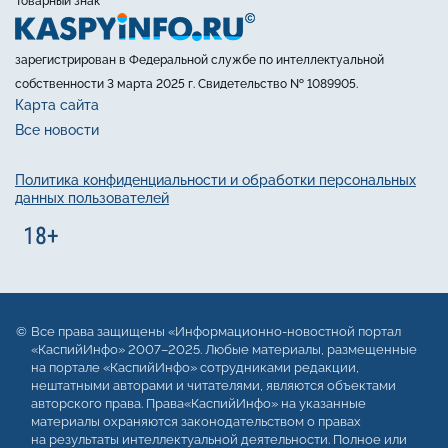
Товарный знак
зарегистрирован в Федеральной службе по интеллектуальной
собственности 3 марта 2025 г. Свидетельство № 1089905.
Карта сайта
Все новости
Политика конфиденциальности и обработки персональных
данных пользователей
Все права защищены «Информационно-новостной портал
«КаспийИнфо» 2007–2025. Любые материалы, размещенные
на портале «КаспийИнфо» сотрудниками редакции,
нештатными авторами и читателями, являются объектами
авторского права. Права«КаспийИнфо» на указанные
материалы охраняются законодательством о правах
на результаты интеллектуальной деятельности. Полное или