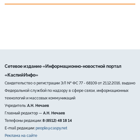
Сетевое издание «Информационно-новостной портал
«КаспийИнфо»
Свидетельство о регистрации ЭЛ № ФС 77 - 68109 от 21.12.2016, выдано
Федеральной службой по надзору в сфере связи, информационных
технологий и массовых коммуникаций
Учредитель:
А.Н. Нечаев
Главный редактор —
А.Н. Нечаев
Телефоны редакции:
8 (8512) 48 18 14
E-mail редакции:
people@caspy.net
Реклама на сайте