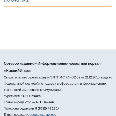
Новости СМИ2
Сетевое издание «Информационно-новостной портал
«КаспийИнфо»
Свидетельство о регистрации ЭЛ № ФС 77 - 68109 от 21.12.2016, выдано
Федеральной службой по надзору в сфере связи, информационных
технологий и массовых коммуникаций
Учредитель:
А.Н. Нечаев
Главный редактор —
А.Н. Нечаев
Телефоны редакции:
8 (8512) 48 18 14
E-mail редакции:
people@caspy.net