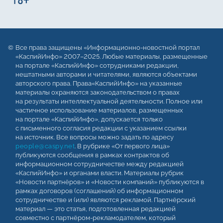
Все права защищены «Информационно-новостной портал
«КаспийИнфо» 2007–2025. Любые материалы, размещенные
на портале «КаспийИнфо» сотрудниками редакции,
нештатными авторами и читателями, являются объектами
авторского права. Права«КаспийИнфо» на указанные
материалы охраняются законодательством о правах
на результаты интеллектуальной деятельности. Полное или
частичное использование материалов, размещенных
на портале «КаспийИнфо», допускается только
с письменного согласия редакции с указанием ссылки
на источник. Все вопросы можно задать по адресу
people@caspy.net
. В рубрике «От первого лица»
публикуются сообщения в рамках контрактов об
информационном сотрудничестве между редакцией
«КаспийИнфо» и органами власти. Материалы рубрик
«Новости партнёров» и «Новости компаний» публикуются в
рамках договоров (соглашений) об информационном
сотрудничестве и (или) являются рекламой. Партнёрский
материал — это статья, подготовленная редакцией
совместно с партнёром-рекламодателем, который