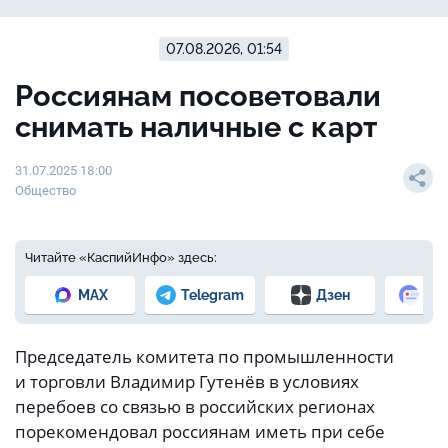
07.08.2026, 01:54
Россиянам посоветовали
снимать наличные с карт
31.07.2025 18:00
Общество
Читайте «КаспийИнфо» здесь:
MAX
Telegram
Дзен
Но
Председатель комитета по промышленности
и торговли Владимир Гутенёв в условиях
перебоев со связью в российских регионах
порекомендовал россиянам иметь при себе