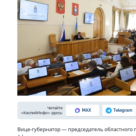
Читайте
MAX
Telegram
«КаспийИнфо» здесь:
Вице-губернатор — председатель областного 