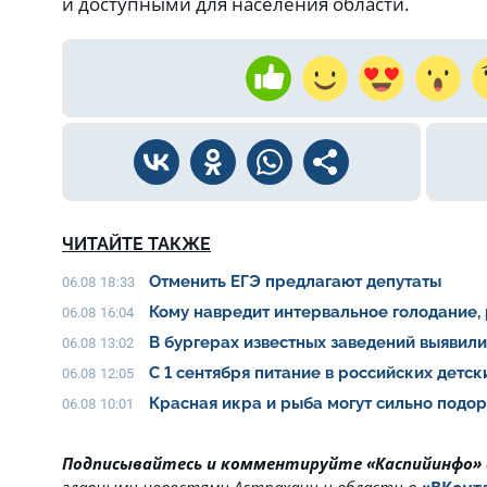
и доступными для населения области.
ЧИТАЙТЕ ТАКЖЕ
Отменить ЕГЭ предлагают депутаты
06.08 18:33
Кому навредит интервальное голодание,
06.08 16:04
В бургерах известных заведений выявил
06.08 13:02
С 1 сентября питание в российских детс
06.08 12:05
Красная икра и рыба могут сильно подо
06.08 10:01
Подписывайтесь и комментируйте «Каспийинфо»