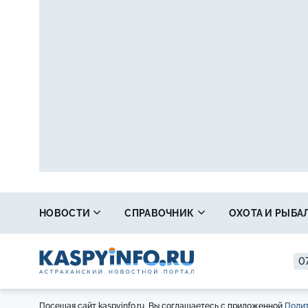
НОВОСТИ
СПРАВОЧНИК
ОХОТА И РЫБА
07
Посещая сайт kaspyinfo.ru, Вы соглашаетесь с приложенной
Полит