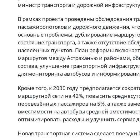
министр транспорта и дорожной инфраструкт
В рамках проекта проведены обследования тр
пассажиропотоков и дорожного движения, чт
основные проблемы: дублирование маршруто
состояние транспорта, а также отсутствие об
населённых пунктов. План реформы включае
маршрутов между Астраханью и районами, о
состава, улучшение транспортной инфраструк
для мониторинга автобусов и информировани
Кроме того, к 2030 году предполагается сокра
маршрутной сети на 42%, повысить среднесут
перевезённых пассажиров на 5%, а также зам
вместимости на автобусы средней вместимост
оптимизировать расходы и улучшить сервис д
Новая транспортная система сделает поездк