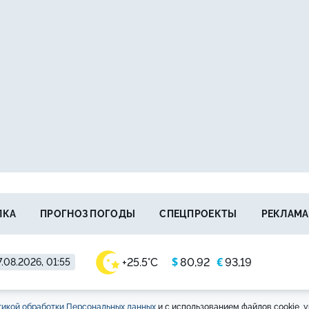
ЛКА
ПРОГНОЗ ПОГОДЫ
СПЕЦПРОЕКТЫ
РЕКЛАМА
$
€
+25.5°C
80,92
93,19
.08.2026, 01:55
икой обработки Персональных данных
и с использованием файлов cookie, у