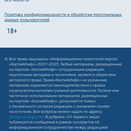
Политика конфиденциальности и обработки персональных
данных пользователей
Все права защищены «Информационно-новостной портал
«КаспийИнфо» 2007–2025. Любые материалы, размещенные
на портале «КаспийИнфо» сотрудниками редакции,
нештатными авторами и читателями, являются объектами
авторского права. Права«КаспийИнфо» на указанные
материалы охраняются законодательством о правах
на результаты интеллектуальной деятельности. Полное или
частичное использование материалов, размещенных
на портале «КаспийИнфо», допускается только
с письменного согласия редакции с указанием ссылки
на источник. Все вопросы можно задать по адресу
people@caspy.net
. В рубрике «От первого лица»
публикуются сообщения в рамках контрактов об
информационном сотрудничестве между редакцией