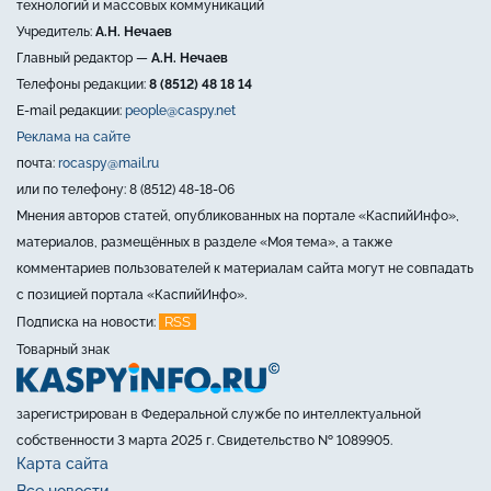
технологий и массовых коммуникаций
Учредитель:
А.Н. Нечаев
Главный редактор —
А.Н. Нечаев
Телефоны редакции:
8 (8512) 48 18 14
E-mail редакции:
people@caspy.net
Реклама на сайте
почта:
rocaspy@mail.ru
или по телефону: 8 (8512) 48-18-06
Мнения авторов статей, опубликованных на портале «КаспийИнфо»,
материалов, размещённых в разделе «Моя тема», а также
комментариев пользователей к материалам сайта могут не совпадать
с позицией портала «КаспийИнфо».
RSS
Подписка на новости:
Товарный знак
зарегистрирован в Федеральной службе по интеллектуальной
собственности 3 марта 2025 г. Свидетельство № 1089905.
Карта сайта
Все новости