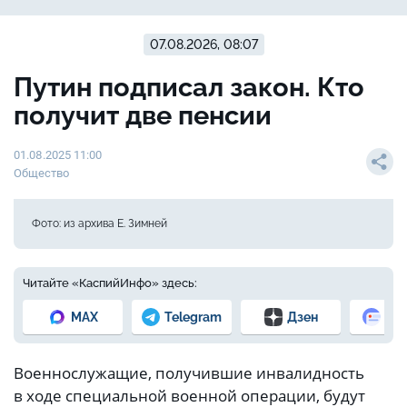
07.08.2026, 08:07
Путин подписал закон. Кто
получит две пенсии
01.08.2025 11:00
Общество
Фото: из архива Е. Зимней
Читайте «КаспийИнфо» здесь:
MAX
Telegram
Дзен
Но
Военнослужащие, получившие инвалидность
в ходе специальной военной операции, будут