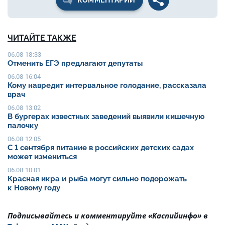
ЧИТАЙТЕ ТАКЖЕ
06.08 18:33
Отменить ЕГЭ предлагают депутаты
06.08 16:04
Кому навредит интервальное голодание, рассказала
врач
06.08 13:02
В бургерах известных заведений выявили кишечную
палочку
06.08 12:05
С 1 сентября питание в российских детских садах
может измениться
06.08 10:01
Красная икра и рыба могут сильно подорожать
к Новому году
Подписывайтесь и комментируйте «Каспийинфо» в