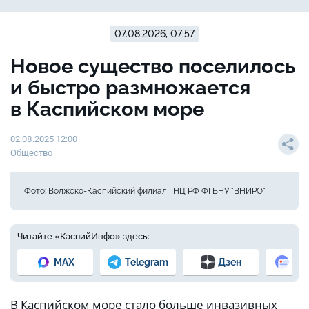
07.08.2026, 07:57
Новое существо поселилось
и быстро размножается
в Каспийском море
02.08.2025 12:00
Общество
Фото: Волжско-Каспийский филиал ГНЦ РФ ФГБНУ "ВНИРО"
Читайте «КаспийИнфо» здесь:
MAX
Telegram
Дзен
Но
В Каспийском море стало больше инвазивных