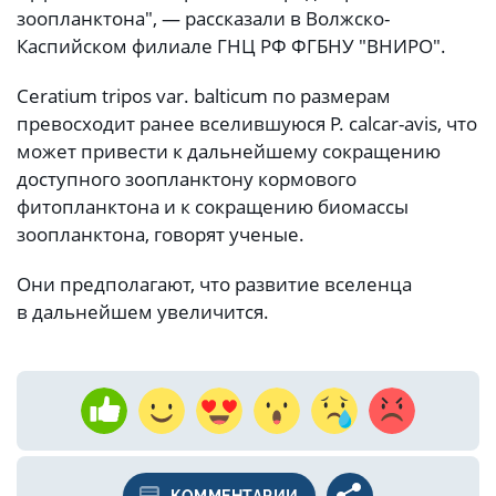
зоопланктона", — рассказали в Волжско-
Каспийском филиале ГНЦ РФ ФГБНУ "ВНИРО".
Ceratium tripos var. balticum по размерам
превосходит ранее вселившуюся P. calcar-avis, что
может привести к дальнейшему сокращению
доступного зоопланктону кормового
фитопланктона и к сокращению биомассы
зоопланктона, говорят ученые.
Они предполагают, что развитие вселенца
в дальнейшем увеличится.
КОММЕНТАРИИ