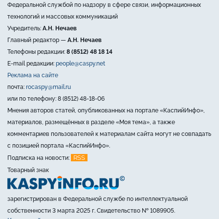
Федеральной службой по надзору в сфере связи, информационных
технологий и массовых коммуникаций
Учредитель:
А.Н. Нечаев
Главный редактор —
А.Н. Нечаев
Телефоны редакции:
8 (8512) 48 18 14
E-mail редакции:
people@caspy.net
Реклама на сайте
почта:
rocaspy@mail.ru
или по телефону: 8 (8512) 48-18-06
Мнения авторов статей, опубликованных на портале «КаспийИнфо»,
материалов, размещённых в разделе «Моя тема», а также
комментариев пользователей к материалам сайта могут не совпадать
с позицией портала «КаспийИнфо».
RSS
Подписка на новости:
Товарный знак
зарегистрирован в Федеральной службе по интеллектуальной
собственности 3 марта 2025 г. Свидетельство № 1089905.