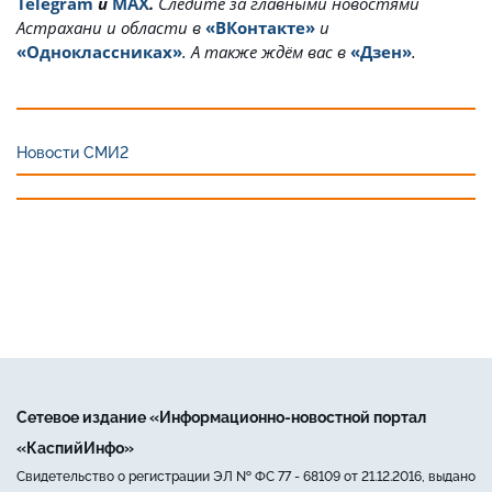
Telegram
и
MAX
.
Cледите за главными новостями
Астрахани и области в
«ВКонтакте»
и
«Одноклассниках»
. А также ждём вас в
«Дзен»
.
Новости СМИ2
Сетевое издание «Информационно-новостной портал
«КаспийИнфо»
Свидетельство о регистрации ЭЛ № ФС 77 - 68109 от 21.12.2016, выдано