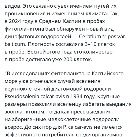
видов. Это связано с увеличением путей их
проникновения и изменением климата. Так,
в 2024 году в Среднем Каспии в пробах
фитопланктона был обнаружен новый вид
динофитовых водорослей — Ceratium tripos var.
balticum. Плотность составляла 3–10 клеток
в пробе. Весной этого года его количество
в пробе достигало уже 200 клеток.
"В исследованиях фитопланктона Каспийского
моря уже отмечался случай вселения
крупноклеточной диатомовой водоросли
Pseudosolenia calcar-avis в 1934 году. Крупные
размеры позволили вселенцу избегать выедания
зоопланктоном, тогда как пресс выедания
на аборигенные мелкоклеточные водоросли
возрос. До сих пор для P. calcar-avis не имеется
эффективного потребителя среди организмов