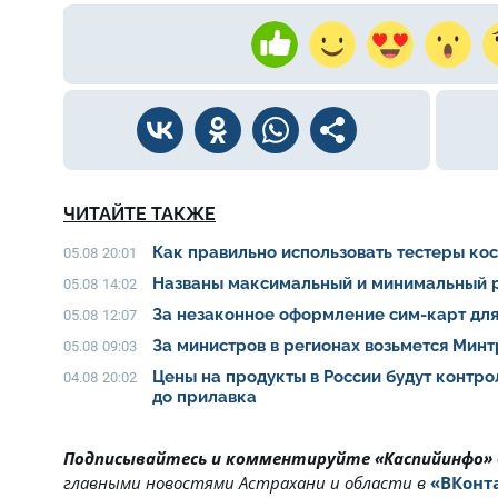
ЧИТАЙТЕ ТАКЖЕ
Как правильно использовать тестеры ко
05.08 20:01
Названы максимальный и минимальный р
05.08 14:02
За незаконное оформление сим-карт для
05.08 12:07
За министров в регионах возьмется Мин
05.08 09:03
Цены на продукты в России будут контро
04.08 20:02
до прилавка
Подписывайтесь и комментируйте «Каспийинфо»
главными новостями Астрахани и области в
«ВКонт