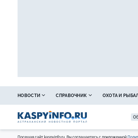
НОВОСТИ
СПРАВОЧНИК
ОХОТА И РЫБА
06
Посещая сайт kaspyinfo.ru, Вы соглашаетесь с приложенной
Полит