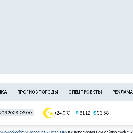
ЛКА
ПРОГНОЗ ПОГОДЫ
СПЕЦПРОЕКТЫ
РЕКЛАМА
$
€
+24.9°C
81,12
93,58
.08.2026, 06:00
икой обработки Персональных данных
и с использованием файлов cookie, у