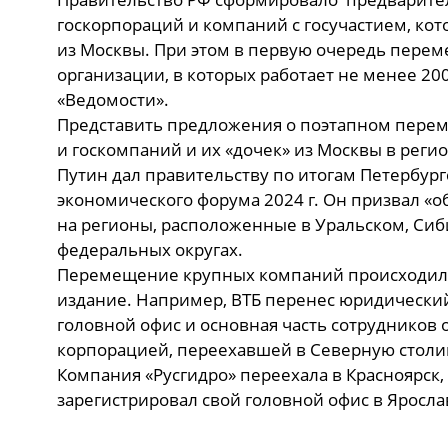
госкорпораций и компаний с госучастием, ко
из Москвы. При этом в первую очередь перем
организации, в которых работает не менее 20
«Ведомости».
Представить предложения о поэтапном пере
и госкомпаний и их «дочек» из Москвы в рег
Путин дал правительству по итогам Петербур
экономического форума 2024 г. Он призвал «
на регионы, расположенные в Уральском, Си
федеральных округах.
Перемещение крупных компаний происходило
издание. Например, ВТБ перенес юридический 
головной офис и основная часть сотрудников 
корпорацией, переехавшей в Северную столицу,
Компания «Русгидро» переехала в Красноярск, 
зарегистрировал свой головной офис в Яросла