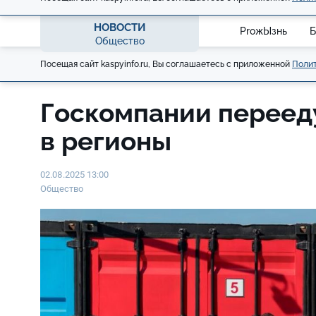
НОВОСТИ
ProжЫзнь
Б
Общество
Посещая сайт kaspyinfo.ru, Вы соглашаетесь с приложенной
Полит
Госкомпании переед
в регионы
02.08.2025 13:00
Общество