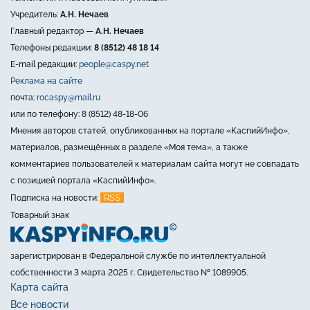
Учредитель:
А.Н. Нечаев
Главный редактор —
А.Н. Нечаев
Телефоны редакции:
8 (8512) 48 18 14
E-mail редакции:
people@caspy.net
Реклама на сайте
почта:
rocaspy@mail.ru
или по телефону: 8 (8512) 48-18-06
Мнения авторов статей, опубликованных на портале «КаспийИнфо»,
материалов, размещённых в разделе «Моя тема», а также
комментариев пользователей к материалам сайта могут не совпадать
с позицией портала «КаспийИнфо».
RSS
Подписка на новости:
Товарный знак
зарегистрирован в Федеральной службе по интеллектуальной
собственности 3 марта 2025 г. Свидетельство № 1089905.
Карта сайта
Все новости