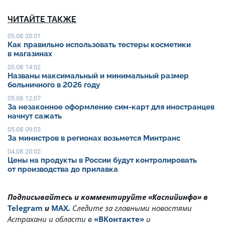
ЧИТАЙТЕ ТАКЖЕ
05.08 20:01
Как правильно использовать тестеры косметики
в магазинах
05.08 14:02
Названы максимальный и минимальный размер
больничного в 2026 году
05.08 12:07
За незаконное оформление сим-карт для иностранцев
начнут сажать
05.08 09:03
За министров в регионах возьмется Минтранс
04.08 20:02
Цены на продукты в России будут контролировать
от производства до прилавка
Подписывайтесь и комментируйте «Каспийинфо» в
Telegram
и
MAX
.
Cледите за главными новостями
Астрахани и области в
«ВКонтакте»
и