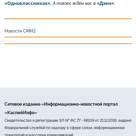
«Одноклассниках»
. А также ждём вас в
«Дзен»
.
Новости СМИ2
Сетевое издание «Информационно-новостной портал
«КаспийИнфо»
Свидетельство о регистрации ЭЛ № ФС 77 - 68109 от 21.12.2016, выдано
Федеральной службой по надзору в сфере связи, информационных
технологий и массовых коммуникаций