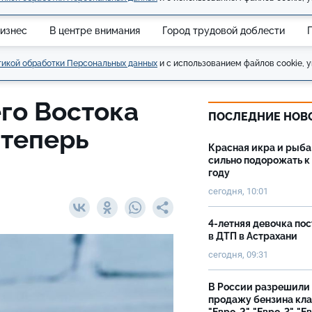
изнес
В центре внимания
Город трудовой доблести
икой обработки Персональных данных
и с использованием файлов cookie, у
го Востока
ПОСЛЕДНИЕ НОВ
 теперь
Красная икра и рыба
сильно подорожать к
году
сегодня, 10:01
4-летняя девочка по
в ДТП в Астрахани
сегодня, 09:31
В России разрешили
продажу бензина кл