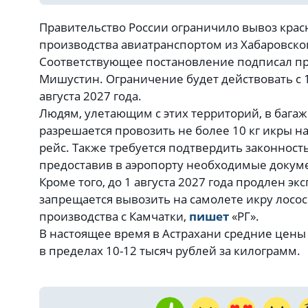
Правительство России ограничило вывоз кр
производства авиатранспортом из Хабаровског
Соответствующее постановление подписал п
Мишустин. Ограничение будет действовать с 1 
августа 2027 года.
Людям, улетающим с этих территорий, в багаж
разрешается провозить не более 10 кг икры на
рейс. Также требуется подтвердить законност
предоставив в аэропорту необходимые докум
Кроме того, до 1 августа 2027 года продлен эк
запрещается вывозить на самолете икру лос
производства с Камчатки,
пишет
«РГ».
В настоящее время в Астрахани средние цены 
в пределах 10-12 тысяч рублей за килограмм.