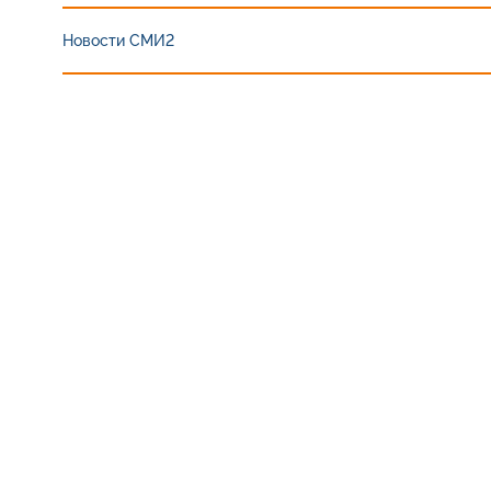
Новости СМИ2