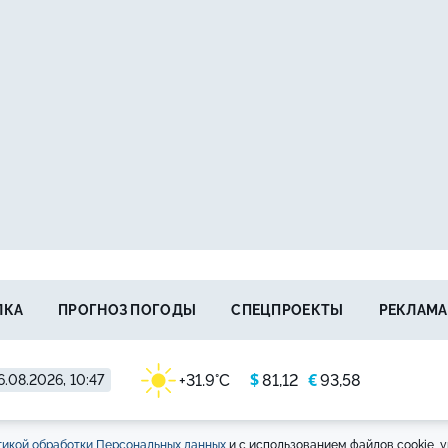
ЛКА
ПРОГНОЗ ПОГОДЫ
СПЕЦПРОЕКТЫ
РЕКЛАМА
$
€
+31.9°C
81,12
93,58
6.08.2026, 10:47
икой обработки Персональных данных
и с использованием файлов cookie, у