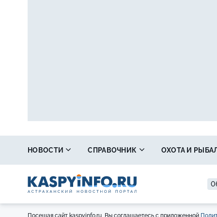
НОВОСТИ
СПРАВОЧНИК
ОХОТА И РЫБА
0
Посещая сайт kaspyinfo.ru, Вы соглашаетесь с приложенной
Полит