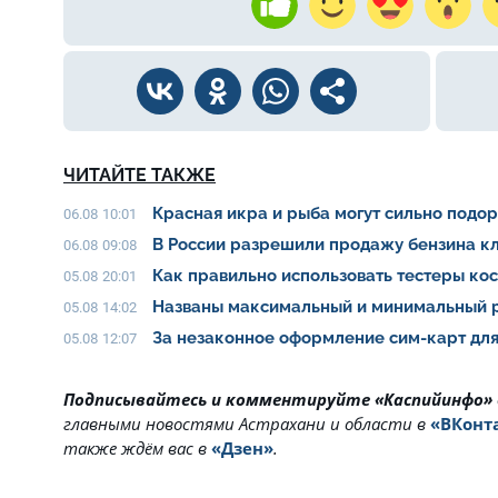
ЧИТАЙТЕ ТАКЖЕ
Красная икра и рыба могут сильно подо
06.08 10:01
В России разрешили продажу бензина клас
06.08 09:08
Как правильно использовать тестеры ко
05.08 20:01
Названы максимальный и минимальный р
05.08 14:02
За незаконное оформление сим-карт для
05.08 12:07
Подписывайтесь и комментируйте «Каспийинфо»
главными новостями Астрахани и области в
«ВКонт
также ждём вас в
«Дзен»
.