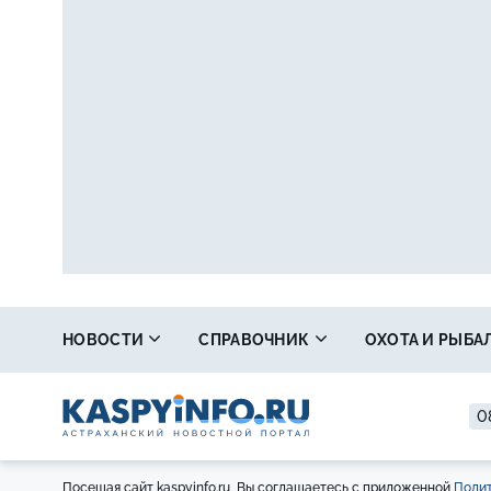
НОВОСТИ
СПРАВОЧНИК
ОХОТА И РЫБА
0
Посещая сайт kaspyinfo.ru, Вы соглашаетесь с приложенной
Полит