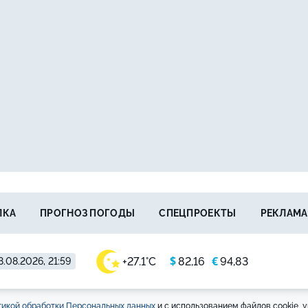
ЛКА
ПРОГНОЗ ПОГОДЫ
СПЕЦПРОЕКТЫ
РЕКЛАМА
$
€
+27.1°C
82,16
94,83
8.08.2026, 21:59
икой обработки Персональных данных
и с использованием файлов cookie, у