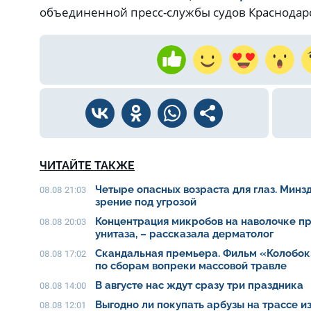
объединенной пресс-службы судов Краснодарс
ЧИТАЙТЕ ТАКЖЕ
Четыре опасных возраста для глаз. Минз
08.08 21:03
зрение под угрозой
Концентрация микробов на наволочке п
08.08 20:03
унитаза, – рассказала дерматолог
Скандальная премьера. Фильм «Колобок
08.08 17:02
по сборам вопреки массовой травле
В августе нас ждут сразу три праздника
08.08 14:00
Выгодно ли покупать арбузы на трассе из
08.08 12:01