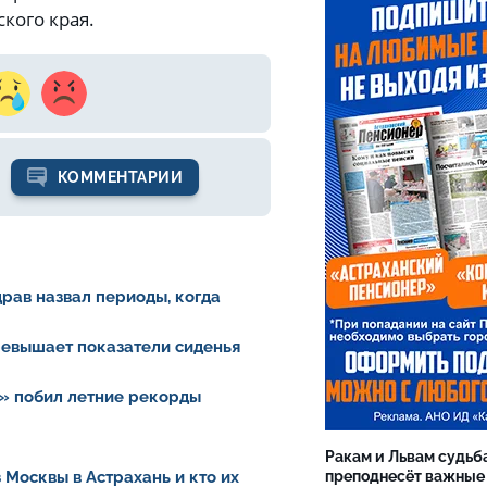
кого края.
КОММЕНТАРИИ
драв назвал периоды, когда
ревышает показатели сиденья
» побил летние рекорды
Ракам и Львам судьб
 Москвы в Астрахань и кто их
преподнесёт важные