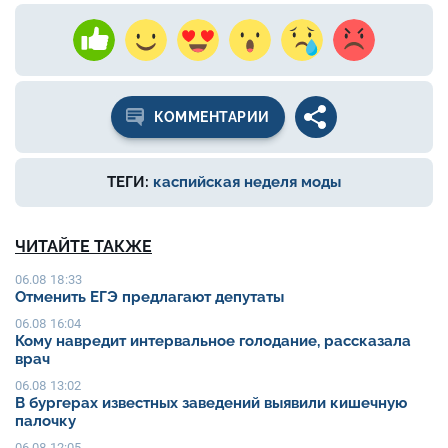
КОММЕНТАРИИ
ТЕГИ:
каспийская неделя моды
ЧИТАЙТЕ ТАКЖЕ
06.08 18:33
Отменить ЕГЭ предлагают депутаты
06.08 16:04
Кому навредит интервальное голодание, рассказала
врач
06.08 13:02
В бургерах известных заведений выявили кишечную
палочку
06.08 12:05