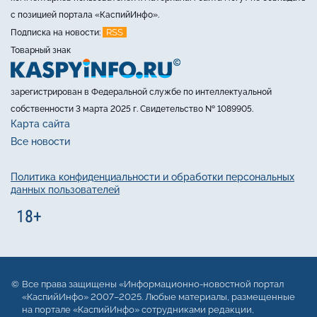
с позицией портала «КаспийИнфо».
RSS
Подписка на новости:
Товарный знак
зарегистрирован в Федеральной службе по интеллектуальной
собственности 3 марта 2025 г. Свидетельство № 1089905.
Карта сайта
Все новости
Политика конфиденциальности и обработки персональных
данных пользователей
Все права защищены «Информационно-новостной портал
«КаспийИнфо» 2007–2025. Любые материалы, размещенные
на портале «КаспийИнфо» сотрудниками редакции,