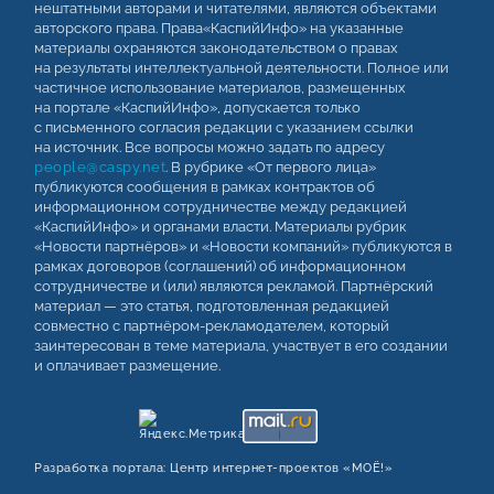
нештатными авторами и читателями, являются объектами
авторского права. Права«КаспийИнфо» на указанные
материалы охраняются законодательством о правах
на результаты интеллектуальной деятельности. Полное или
частичное использование материалов, размещенных
на портале «КаспийИнфо», допускается только
с письменного согласия редакции с указанием ссылки
на источник. Все вопросы можно задать по адресу
people@caspy.net
. В рубрике «От первого лица»
публикуются сообщения в рамках контрактов об
информационном сотрудничестве между редакцией
«КаспийИнфо» и органами власти. Материалы рубрик
«Новости партнёров» и «Новости компаний» публикуются в
рамках договоров (соглашений) об информационном
сотрудничестве и (или) являются рекламой. Партнёрский
материал — это статья, подготовленная редакцией
совместно с партнёром-рекламодателем, который
заинтересован в теме материала, участвует в его создании
и оплачивает размещение.
Разработка портала:
Центр интернет‑проектов «МОЁ!»