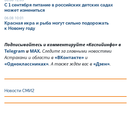
С 1 сентября питание в российских детских садах
может измениться
06.08 10:01
Красная икра и рыба могут сильно подорожать
к Новому году
Подписывайтесь и комментируйте «Каспийинфо» в
Telegram
и
MAX
.
Cледите за главными новостями
Астрахани и области в
«ВКонтакте»
и
«Одноклассниках»
. А также ждём вас в
«Дзен»
.
Новости СМИ2