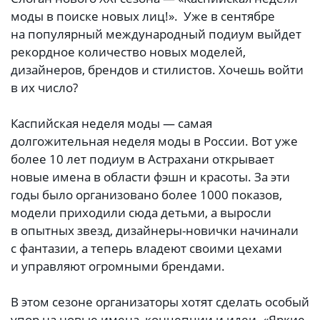
моды в поиске новых лиц!». Уже в сентябре
на популярный международный подиум выйдет
рекордное количество новых моделей,
дизайнеров, брендов и стилистов. Хочешь войти
в их число?
Каспийская неделя моды — самая
долгожительная неделя моды в России. Вот уже
более 10 лет подиум в Астрахани открывает
новые имена в области фэшн и красоты. За эти
годы было организовано более 1000 показов,
модели приходили сюда детьми, а выросли
в опытных звезд, дизайнеры-новички начинали
с фантазии, а теперь владеют своими цехами
и управляют огромными брендами.
В этом сезоне организаторы хотят сделать особый
упор на новые имена, концепции и идеи. «Яркие,