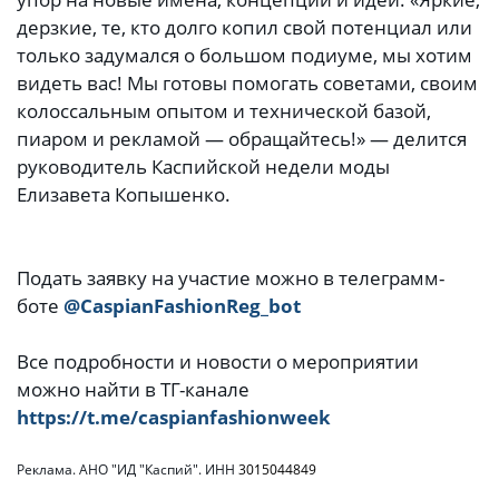
дерзкие, те, кто долго копил свой потенциал или
только задумался о большом подиуме, мы хотим
видеть вас! Мы готовы помогать советами, своим
колоссальным опытом и технической базой,
пиаром и рекламой — обращайтесь!» — делится
руководитель Каспийской недели моды
Елизавета Копышенко.
Подать заявку на участие можно в телеграмм-
боте
@CaspianFashionReg_bot
Все подробности и новости о мероприятии
можно найти в ТГ-канале
https://t.me/caspianfashionweek
Реклама. АНО "ИД "Каспий". ИНН
3015044849