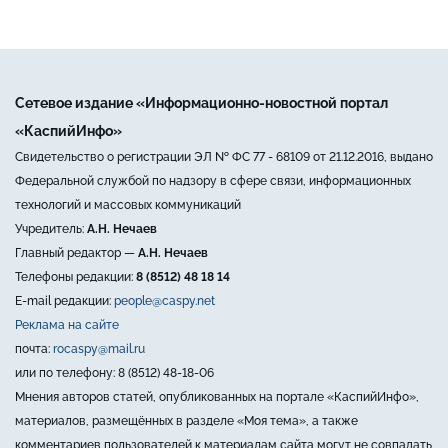
Сетевое издание «Информационно-новостной портал
«КаспийИнфо»
Свидетельство о регистрации ЭЛ № ФС 77 - 68109 от 21.12.2016, выдано
Федеральной службой по надзору в сфере связи, информационных
технологий и массовых коммуникаций
Учредитель:
А.Н. Нечаев
Главный редактор —
А.Н. Нечаев
Телефоны редакции:
8 (8512) 48 18 14
E-mail редакции:
people@caspy.net
Реклама на сайте
почта:
rocaspy@mail.ru
или по телефону: 8 (8512) 48-18-06
Мнения авторов статей, опубликованных на портале «КаспийИнфо»,
материалов, размещённых в разделе «Моя тема», а также
комментариев пользователей к материалам сайта могут не совпадать