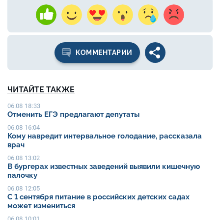
КОММЕНТАРИИ
ЧИТАЙТЕ ТАКЖЕ
06.08 18:33
Отменить ЕГЭ предлагают депутаты
06.08 16:04
Кому навредит интервальное голодание, рассказала
врач
06.08 13:02
В бургерах известных заведений выявили кишечную
палочку
06.08 12:05
С 1 сентября питание в российских детских садах
может измениться
06.08 10:01