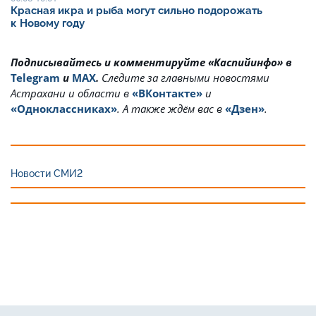
Красная икра и рыба могут сильно подорожать
к Новому году
Подписывайтесь и комментируйте «Каспийинфо» в
Telegram
и
MAX
.
Cледите за главными новостями
Астрахани и области в
«ВКонтакте»
и
«Одноклассниках»
. А также ждём вас в
«Дзен»
.
Новости СМИ2