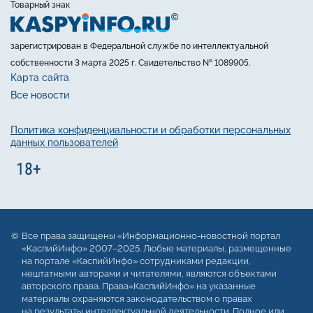
Товарный знак
зарегистрирован в Федеральной службе по интеллектуальной
собственности 3 марта 2025 г. Свидетельство № 1089905.
Карта сайта
Все новости
Политика конфиденциальности и обработки персональных
данных пользователей
Все права защищены «Информационно-новостной портал
«КаспийИнфо» 2007–2025. Любые материалы, размещенные
на портале «КаспийИнфо» сотрудниками редакции,
нештатными авторами и читателями, являются объектами
авторского права. Права«КаспийИнфо» на указанные
материалы охраняются законодательством о правах
на результаты интеллектуальной деятельности. Полное или