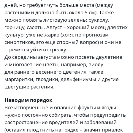
дней, но требует чуть больше места (между
растениями должно быть около 5 см). Также
можно посеять листовую зелень: рукколу,
горчицу, салаты. Август – хороший месяц для этих
культур: уже не жарко (хотя, по прогнозам
синоптиков, это еще спорный вопрос) и они не
стремятся уйти в стрелку.
До середины августа можно посеять двулетние
и многолетние цветы, например, виолу
для раннего весеннего цветения, также
маргаритки, гвоздики, дельфиниумы и другие
цветущие растения.
Наводим порядок
Все испорченные и опавшие фрукты и ягоды
нужно постоянно собирать, чтобы предупредить
распространение вредителей и заболеваний
(оставил плод гнить на грядке – значит привлек