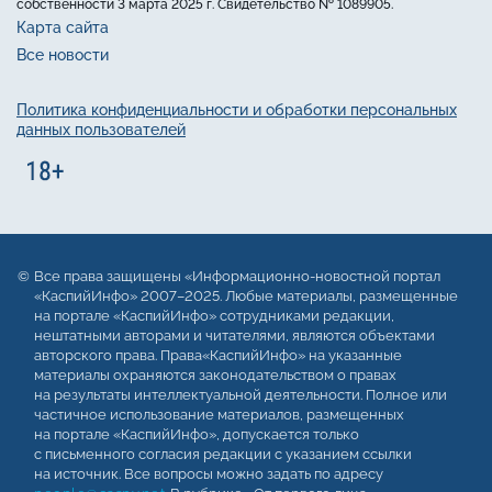
собственности 3 марта 2025 г. Свидетельство № 1089905.
Карта сайта
Все новости
Политика конфиденциальности и обработки персональных
данных пользователей
Все права защищены «Информационно-новостной портал
«КаспийИнфо» 2007–2025. Любые материалы, размещенные
на портале «КаспийИнфо» сотрудниками редакции,
нештатными авторами и читателями, являются объектами
авторского права. Права«КаспийИнфо» на указанные
материалы охраняются законодательством о правах
на результаты интеллектуальной деятельности. Полное или
частичное использование материалов, размещенных
на портале «КаспийИнфо», допускается только
с письменного согласия редакции с указанием ссылки
на источник. Все вопросы можно задать по адресу