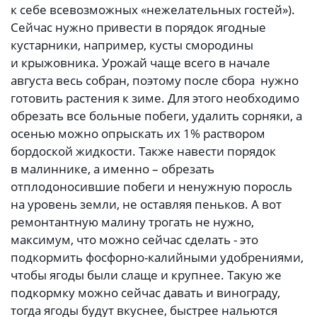
к себе всевозможных «нежелательных гостей»).
Сейчас нужно привести в порядок ягодные
кустарники, например, кусты смородины
и крыжовника. Урожай чаще всего в начале
августа весь собран, поэтому после сбора нужно
готовить растения к зиме. Для этого необходимо
обрезать все больные побеги, удалить сорняки, а
осенью можно опрыскать их 1% раствором
бордоской жидкости. Также навести порядок
в малиннике, а именно – обрезать
отплодоносившие побеги и ненужную поросль
на уровень земли, не оставляя пеньков. А вот
ремонтантную малину трогать не нужно,
максимум, что можно сейчас сделать - это
подкормить фосфорно-калийными удобрениями,
чтобы ягоды были слаще и крупнее. Такую же
подкормку можно сейчас давать и винограду,
тогда ягоды будут вкуснее, быстрее нальются