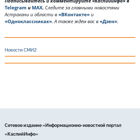
Подписывайтесь и комментируйте «Каспийинфо» в
Telegram
и
MAX
.
Cледите за главными новостями
Астрахани и области в
«ВКонтакте»
и
«Одноклассниках»
. А также ждём вас в
«Дзен»
.
Новости СМИ2
Сетевое издание «Информационно-новостной портал
«КаспийИнфо»