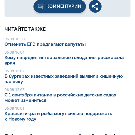
КОММЕНТАРИИ
ЧИТАЙТЕ ТАКЖЕ
06.08 18:33
Отменить ЕГЭ предлагают депутаты
06.08 16:04
Кому навредит интервальное голодание, рассказала
врач
06.08 13:02
В бургерах известных заведений выявили кишечную
палочку
06.08 12:05
С 1 сентября питание в российских детских садах
может измениться
06.08 10:01
Красная икра и рыба могут сильно подорожать
к Новому году