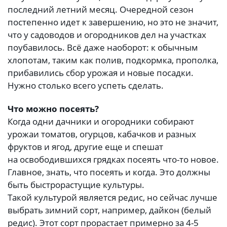
последний летний месяц. Очередной сезон
постепенно идет к завершению, но это не значит,
что у садоводов и огородников дел на участках
поубавилось. Всё даже наоборот: к обычным
хлопотам, таким как полив, подкормка, прополка,
прибавились сбор урожая и новые посадки.
Нужно столько всего успеть сделать.
Что можно посеять?
Когда одни дачники и огородники собирают
урожаи томатов, огурцов, кабачков и разных
фруктов и ягод, другие еще и спешат
на освободившихся грядках посеять что-то новое.
Главное, знать, что посеять и когда. Это должны
быть быстрорастущие культуры.
Такой культурой является редис, но сейчас лучше
выбрать зимний сорт, например, дайкон (белый
редис). Этот сорт прорастает примерно за 4-5