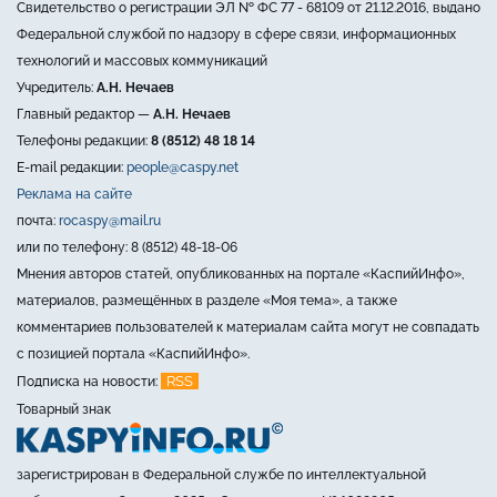
Свидетельство о регистрации ЭЛ № ФС 77 - 68109 от 21.12.2016, выдано
Федеральной службой по надзору в сфере связи, информационных
технологий и массовых коммуникаций
Учредитель:
А.Н. Нечаев
Главный редактор —
А.Н. Нечаев
Телефоны редакции:
8 (8512) 48 18 14
E-mail редакции:
people@caspy.net
Реклама на сайте
почта:
rocaspy@mail.ru
или по телефону: 8 (8512) 48-18-06
Мнения авторов статей, опубликованных на портале «КаспийИнфо»,
материалов, размещённых в разделе «Моя тема», а также
комментариев пользователей к материалам сайта могут не совпадать
с позицией портала «КаспийИнфо».
RSS
Подписка на новости:
Товарный знак
зарегистрирован в Федеральной службе по интеллектуальной