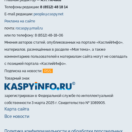
Телефоны редакции:
8 (8512) 48 18 14
E-mail редакции:
people@caspy.net
Реклама на сайте
почта:
rocaspy@mail.ru
или по телефону: 8 (8512) 48-18-06
Мнения авторов статей, опубликованных на портале «КаспийИнфо»,
материалов, размещённых в разделе «Моя тема», а также
комментариев пользователей к материалам сайта могут не совпадать
с позицией портала «КаспийИнфо».
RSS
Подписка на новости:
Товарный знак
зарегистрирован в Федеральной службе по интеллектуальной
собственности 3 марта 2025 г. Свидетельство № 1089905.
Карта сайта
Все новости
Политика конфиденциальности и обработки персональных