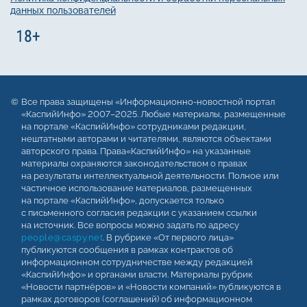
данных пользователей
Все права защищены «Информационно-новостной портал
«КаспийИнфо» 2007–2025. Любые материалы, размещенные
на портале «КаспийИнфо» сотрудниками редакции,
нештатными авторами и читателями, являются объектами
авторского права. Права«КаспийИнфо» на указанные
материалы охраняются законодательством о правах
на результаты интеллектуальной деятельности. Полное или
частичное использование материалов, размещенных
на портале «КаспийИнфо», допускается только
с письменного согласия редакции с указанием ссылки
на источник. Все вопросы можно задать по адресу
people@caspy.net
. В рубрике «От первого лица»
публикуются сообщения в рамках контрактов об
информационном сотрудничестве между редакцией
«КаспийИнфо» и органами власти. Материалы рубрик
«Новости партнёров» и «Новости компаний» публикуются в
рамках договоров (соглашений) об информационном