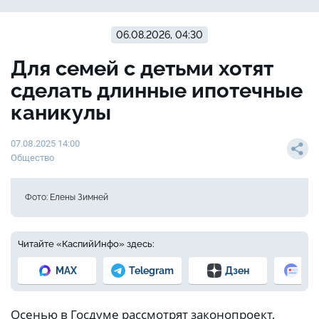
06.08.2026, 04:30
Для семей с детьми хотят
сделать длинные ипотечные
каникулы
07.08.2025 14:00
Общество
Фото: Елены Зимней
Читайте «КаспийИнфо» здесь:
MAX
Telegram
Дзен
Но
Осенью в Госдуме рассмотрят законопроект,