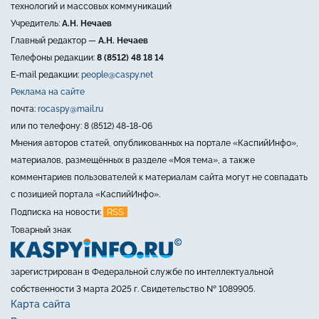
технологий и массовых коммуникаций
Учредитель:
А.Н. Нечаев
Главный редактор —
А.Н. Нечаев
Телефоны редакции:
8 (8512) 48 18 14
E-mail редакции:
people@caspy.net
Реклама на сайте
почта:
rocaspy@mail.ru
или по телефону: 8 (8512) 48-18-06
Мнения авторов статей, опубликованных на портале «КаспийИнфо»,
материалов, размещённых в разделе «Моя тема», а также
комментариев пользователей к материалам сайта могут не совпадать
с позицией портала «КаспийИнфо».
RSS
Подписка на новости:
Товарный знак
зарегистрирован в Федеральной службе по интеллектуальной
собственности 3 марта 2025 г. Свидетельство № 1089905.
Карта сайта