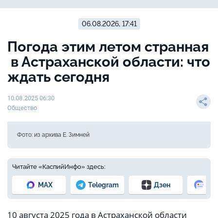
06.08.2026, 17:41
Погода этим летом странная
в Астраханской области: что
ждать сегодня
10.08.2025 06:30
Общество
Фото: из архива Е. Зимней
Читайте «КаспийИнфо» здесь:
MAX
Telegram
Дзен
Но
10 августа 2025 года в Астраханской области