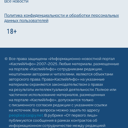
Все новости
Политика конфиденциальности и обработки персональных
данных пользователей
Все права защищены «Информационно-новостной портал
«КаспийИнфо» 2007–2025. Любые материалы, размещенные
на портале «КаспийИнфо» сотрудниками редакции,
нештатными авторами и читателями, являются объектами
авторского права. Права«КаспийИнфо» на указанные
материалы охраняются законодательством о правах
на результаты интеллектуальной деятельности. Полное или
частичное использование материалов, размещенных
на портале «КаспийИнфо», допускается только
с письменного согласия редакции с указанием ссылки
на источник. Все вопросы можно задать по адресу
people@caspy.net
. В рубрике «От первого лица»
публикуются сообщения в рамках контрактов об
информационном сотрудничестве между редакцией