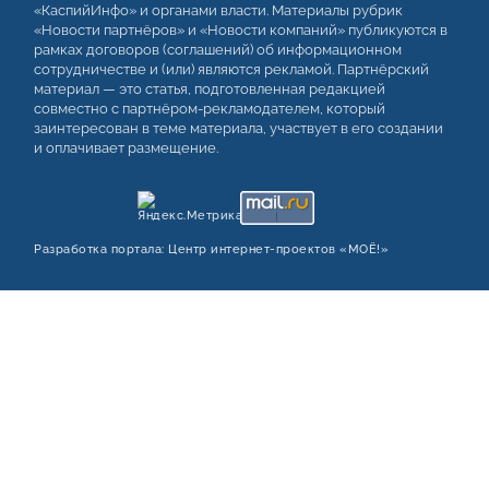
«КаспийИнфо» и органами власти. Материалы рубрик
«Новости партнёров» и «Новости компаний» публикуются в
рамках договоров (соглашений) об информационном
сотрудничестве и (или) являются рекламой. Партнёрский
материал — это статья, подготовленная редакцией
совместно с партнёром-рекламодателем, который
заинтересован в теме материала, участвует в его создании
и оплачивает размещение.
Разработка портала:
Центр интернет‑проектов «МОЁ!»