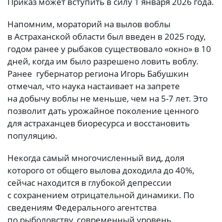
Приказ может вступить в силу 1 января 2026 года.
Напомним, мораторий на вылов воблы
в Астраханской области был введен в 2025 году,
годом ранее у рыбаков существовало «окно» в 10
дней, когда им было разрешено ловить воблу.
Ранее губернатор региона Игорь Бабушкин
отмечал, что наука настаивает на запрете
на добычу воблы не меньше, чем на 5-7 лет. Это
позволит дать урожайное поколение ценного
для астраханцев биоресурса и восстановить
популяцию.
Некогда самый многочисленный вид, доля
которого от общего вылова доходила до 40%,
сейчас находится в глубокой депрессии
с сохранением отрицательной динамики. По
сведениям Федерального агентства
по рыболовству, современный уровень