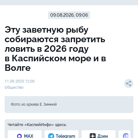
09.08.2026, 09:06
Эту заветную рыбу
собираются запретить
ловить в 2026 году
в Каспийском море и в
Волге
11.08.2025 12:00
Общество
Фото: из архива Е. Зимней
Читайте «КаспийИнфо» здесь:
MAX
Telegram
Дзен
Но