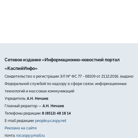
Сетевое издание «Информационно-новостной портал
«КаспийИнфо»
Свидетельство о регистрации ЭЛ № ФС 77 - 68109 от 21.12.2016, выдано
Федеральной службой по надзору в сфере связи, информационных
технологий и массовых коммуникаций
Учредитель:
А.Н. Нечаев
Главный редактор —
А.Н. Нечаев
Телефоны редакции:
8 (8512) 48 18 14
E-mail редакции:
people@caspy.net
Реклама на сайте
почта:
rocaspy@mail.ru