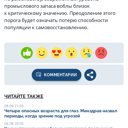
промыслового запаса воблы близок
к критическому значению. Преодоление этого
порога будет означать потерю способности
популяции к самовосстановлению.
КОММЕНТАРИИ
ЧИТАЙТЕ ТАКЖЕ
08.08 21:03
Четыре опасных возраста для глаз. Минздрав назвал
периоды, когда зрение под угрозой
08.08 20:03