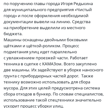
по поручению главы города Игоря Редькина
для муниципального предприятия «Чистый
город» и после оформления необходимой
документации вывели на линию. Средства
на приобретение выделили из местного
бюджета.
Машины оснащены двойными боковыми
щётками и щёткой-роликом. Процесс
подметания улиц идет параллельно
с увлажнением проезжей части. Работает
техника в сцепке с КАМАЗом. Всего закуплено
две машины. Их задействуют в уборке наносного
грунта с прибордюрных частей дорог. Также
технику возможно использовать для сбора
мусора. Для этих целей предусмотрена система
сбора отходов в бункер. По словам специалистов,
использование такой спецтехники значительно
ускорит процесс уборки улиц.