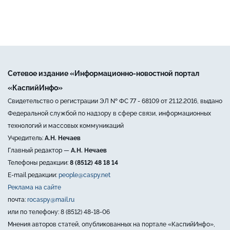
Сетевое издание «Информационно-новостной портал
«КаспийИнфо»
Свидетельство о регистрации ЭЛ № ФС 77 - 68109 от 21.12.2016, выдано
Федеральной службой по надзору в сфере связи, информационных
технологий и массовых коммуникаций
Учредитель:
А.Н. Нечаев
Главный редактор —
А.Н. Нечаев
Телефоны редакции:
8 (8512) 48 18 14
E-mail редакции:
people@caspy.net
Реклама на сайте
почта:
rocaspy@mail.ru
или по телефону: 8 (8512) 48-18-06
Мнения авторов статей, опубликованных на портале «КаспийИнфо»,