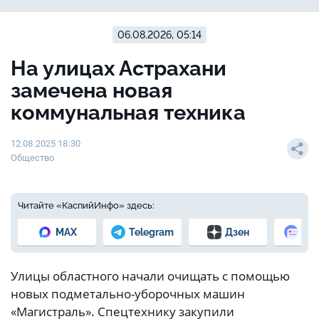
06.08.2026, 05:14
На улицах Астрахани
замечена новая
коммунальная техника
12.08.2025 18:30
Общество
Читайте «КаспийИнфо» здесь:
MAX
Telegram
Дзен
Но
Улицы областного начали очищать с помощью
новых подметально-уборочных машин
«Магистраль». Спецтехнику закупили