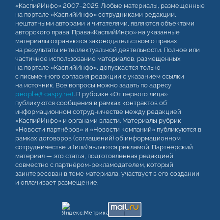
«КаспийИнфо» 2007–2025. Любые материалы, размещенные
на портале «КаспийИнфо» сотрудниками редакции,
нештатными авторами и читателями, являются объектами
авторского права. Права«КаспийИнфо» на указанные
материалы охраняются законодательством о правах
на результаты интеллектуальной деятельности. Полное или
частичное использование материалов, размещенных
на портале «КаспийИнфо», допускается только
с письменного согласия редакции с указанием ссылки
на источник. Все вопросы можно задать по адресу
people@caspy.net
. В рубрике «От первого лица»
публикуются сообщения в рамках контрактов об
информационном сотрудничестве между редакцией
«КаспийИнфо» и органами власти. Материалы рубрик
«Новости партнёров» и «Новости компаний» публикуются в
рамках договоров (соглашений) об информационном
сотрудничестве и (или) являются рекламой. Партнёрский
материал — это статья, подготовленная редакцией
совместно с партнёром-рекламодателем, который
заинтересован в теме материала, участвует в его создании
и оплачивает размещение.