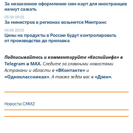
За незаконное оформление сим-карт для иностранцев
начнут сажать
05.08 09:03
За министров в регионах возьмется Минтранс
04.08 20:02
Цены на продукты в России будут контролировать
от производства до прилавка
Подписывайтесь и комментируйте «Каспийинфо» в
Telegram
и
MAX
.
Cледите за главными новостями
Астрахани и области в
«ВКонтакте»
и
«Одноклассниках»
. А также ждём вас в
«Дзен»
.
Новости СМИ2