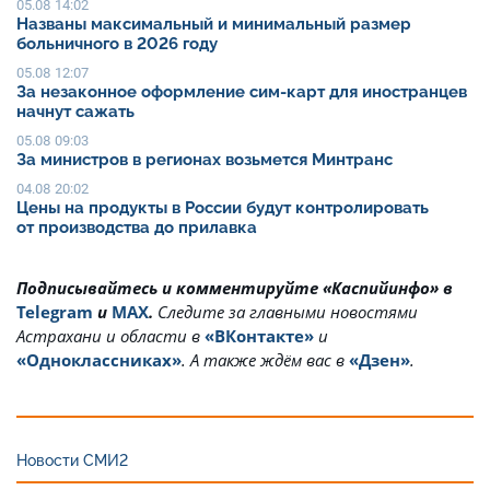
05.08 14:02
Названы максимальный и минимальный размер
больничного в 2026 году
05.08 12:07
За незаконное оформление сим-карт для иностранцев
начнут сажать
05.08 09:03
За министров в регионах возьмется Минтранс
04.08 20:02
Цены на продукты в России будут контролировать
от производства до прилавка
Подписывайтесь и комментируйте «Каспийинфо» в
Telegram
и
MAX
.
Cледите за главными новостями
Астрахани и области в
«ВКонтакте»
и
«Одноклассниках»
. А также ждём вас в
«Дзен»
.
Новости СМИ2