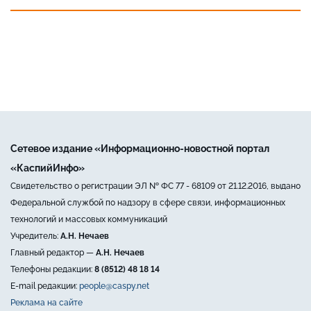
Сетевое издание «Информационно-новостной портал
«КаспийИнфо»
Свидетельство о регистрации ЭЛ № ФС 77 - 68109 от 21.12.2016, выдано
Федеральной службой по надзору в сфере связи, информационных
технологий и массовых коммуникаций
Учредитель:
А.Н. Нечаев
Главный редактор —
А.Н. Нечаев
Телефоны редакции:
8 (8512) 48 18 14
E-mail редакции:
people@caspy.net
Реклама на сайте