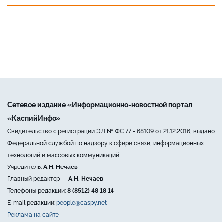
Сетевое издание «Информационно-новостной портал
«КаспийИнфо»
Свидетельство о регистрации ЭЛ № ФС 77 - 68109 от 21.12.2016, выдано
Федеральной службой по надзору в сфере связи, информационных
технологий и массовых коммуникаций
Учредитель:
А.Н. Нечаев
Главный редактор —
А.Н. Нечаев
Телефоны редакции:
8 (8512) 48 18 14
E-mail редакции:
people@caspy.net
Реклама на сайте