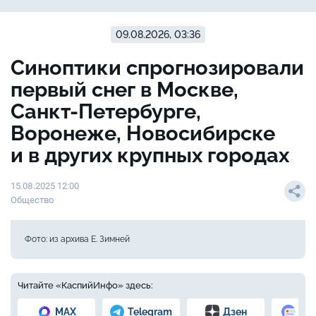
09.08.2026, 03:36
Синоптики спрогнозировали
первый снег в Москве,
Санкт-Петербурге,
Воронеже, Новосибирске
и в других крупных городах
15.08.2025 12:00
Общество
Фото: из архива Е. Зимней
Читайте «КаспийИнфо» здесь:
MAX
Telegram
Дзен
Но