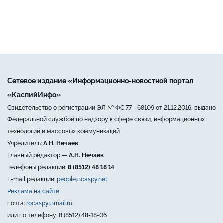
Сетевое издание «Информационно-новостной портал
«КаспийИнфо»
Свидетельство о регистрации ЭЛ № ФС 77 - 68109 от 21.12.2016, выдано
Федеральной службой по надзору в сфере связи, информационных
технологий и массовых коммуникаций
Учредитель:
А.Н. Нечаев
Главный редактор —
А.Н. Нечаев
Телефоны редакции:
8 (8512) 48 18 14
E-mail редакции:
people@caspy.net
Реклама на сайте
почта:
rocaspy@mail.ru
или по телефону: 8 (8512) 48-18-06