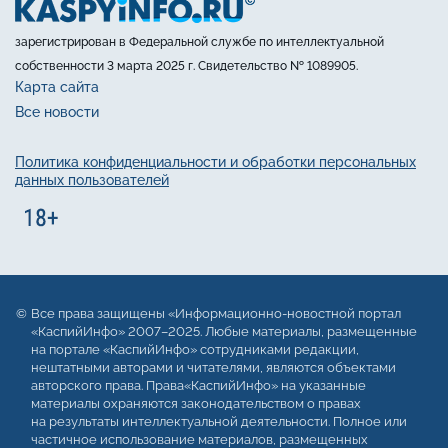
зарегистрирован в Федеральной службе по интеллектуальной
собственности 3 марта 2025 г. Свидетельство № 1089905.
Карта сайта
Все новости
Политика конфиденциальности и обработки персональных
данных пользователей
Все права защищены «Информационно-новостной портал
«КаспийИнфо» 2007–2025. Любые материалы, размещенные
на портале «КаспийИнфо» сотрудниками редакции,
нештатными авторами и читателями, являются объектами
авторского права. Права«КаспийИнфо» на указанные
материалы охраняются законодательством о правах
на результаты интеллектуальной деятельности. Полное или
частичное использование материалов, размещенных