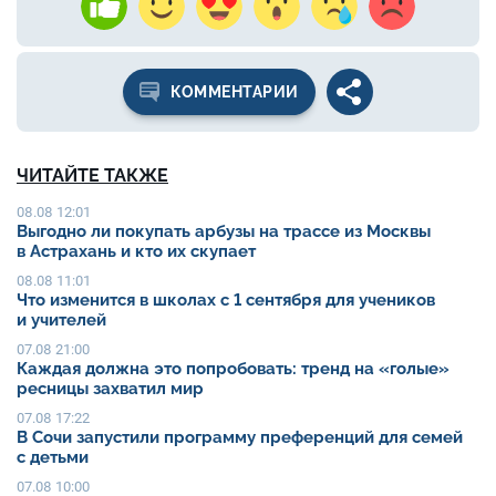
КОММЕНТАРИИ
ЧИТАЙТЕ ТАКЖЕ
08.08 12:01
Выгодно ли покупать арбузы на трассе из Москвы
в Астрахань и кто их скупает
08.08 11:01
Что изменится в школах с 1 сентября для учеников
и учителей
07.08 21:00
Каждая должна это попробовать: тренд на «голые»
ресницы захватил мир
07.08 17:22
В Сочи запустили программу преференций для семей
с детьми
07.08 10:00