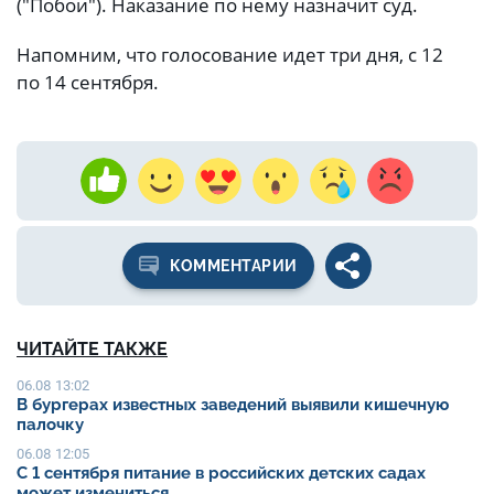
("Побои"). Наказание по нему назначит суд.
Напомним, что голосование идет три дня, с 12
по 14 сентября.
КОММЕНТАРИИ
ЧИТАЙТЕ ТАКЖЕ
06.08 13:02
В бургерах известных заведений выявили кишечную
палочку
06.08 12:05
С 1 сентября питание в российских детских садах
может измениться