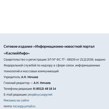
Сетевое издание «Информационно-новостной портал
«КаспийИнфо»
Свидетельство о регистрации ЭЛ № ФС 77 - 68109 от 21.12.2016, выдано
Федеральной службой по надзору в сфере связи, информационных
технологий и массовых коммуникаций
Учредитель:
А.Н. Нечаев
Главный редактор —
А.Н. Нечаев
Телефоны редакции:
8 (8512) 48 18 14
E-mail редакции:
people@caspy.net
Реклама на сайте
почта:
rocaspy@mail.ru