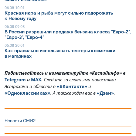
06.08 10:01
Красная икра и рыба могут сильно подорожать
к Новому году
06.08 09:08
В России разрешили продажу бензина класса "Евро-2",
"Евро-3", "Евро-4"
05.08 20:01
Как правильно использовать тестеры косметики
в магазинах
Подписывайтесь и комментируйте «Каспийинфо» в
Telegram
и
MAX
.
Cледите за главными новостями
Астрахани и области в
«ВКонтакте»
и
«Одноклассниках»
. А также ждём вас в
«Дзен»
.
Новости СМИ2