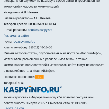
Федеральной службой по надзору в сфере связи, информационных
технологий и массовых коммуникаций
Учредитель:
А.Н. Нечаев
Главный редактор —
А.Н. Нечаев
Телефоны редакции:
8 (8512) 48 18 14
E-mail редакции:
people@caspy.net
Реклама на сайте
почта:
rocaspy@mail.ru
или по телефону: 8 (8512) 48-18-06
Мнения авторов статей, опубликованных на портале «КаспийИнфо»,
материалов, размещённых в разделе «Моя тема», а также
комментариев пользователей к материалам сайта могут не совпадать
с позицией портала «КаспийИнфо».
RSS
Подписка на новости:
Товарный знак
зарегистрирован в Федеральной службе по интеллектуальной
собственности 3 марта 2025 г. Свидетельство № 1089905.
Карта сайта