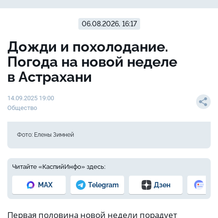
06.08.2026, 16:17
Дожди и похолодание.
Погода на новой неделе
в Астрахани
14.09.2025 19:00
Общество
Фото: Елены Зимней
Читайте «КаспийИнфо» здесь:
MAX
Telegram
Дзен
Но
Первая половина новой недели порадует