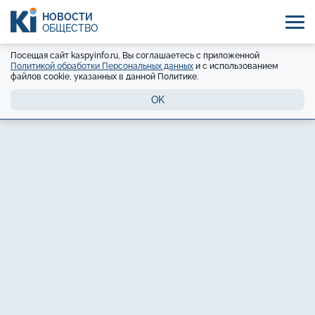
НОВОСТИ
ОБЩЕСТВО
Посещая сайт kaspyinfo.ru, Вы соглашаетесь с приложенной
Политикой обработки Персональных данных
и с использованием
файлов cookie, указанных в данной Политике.
OK