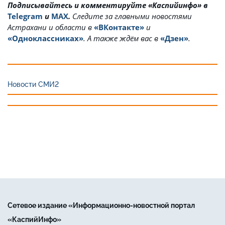
Подписывайтесь и комментируйте «Каспийинфо» в
Telegram
и
MAX
.
Cледите за главными новостями
Астрахани и области в
«ВКонтакте»
и
«Одноклассниках»
. А также ждём вас в
«Дзен»
.
Новости СМИ2
Сетевое издание «Информационно-новостной портал
«КаспийИнфо»