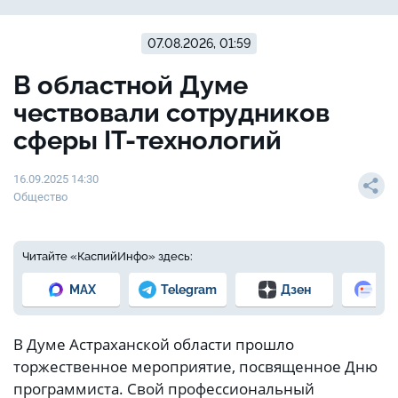
07.08.2026, 01:59
В областной Думе
чествовали сотрудников
сферы IT-технологий
16.09.2025 14:30
Общество
Читайте «КаспийИнфо» здесь:
MAX
Telegram
Дзен
Но
В Думе Астраханской области прошло
торжественное мероприятие, посвященное Дню
программиста. Свой профессиональный