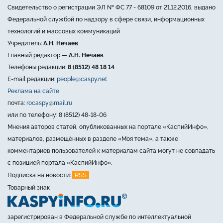
Свидетельство о регистрации ЭЛ № ФС 77 - 68109 от 21.12.2016, выдано
Федеральной службой по надзору в сфере связи, информационных
технологий и массовых коммуникаций
Учредитель:
А.Н. Нечаев
Главный редактор —
А.Н. Нечаев
Телефоны редакции:
8 (8512) 48 18 14
E-mail редакции:
people@caspy.net
Реклама на сайте
почта:
rocaspy@mail.ru
или по телефону: 8 (8512) 48-18-06
Мнения авторов статей, опубликованных на портале «КаспийИнфо»,
материалов, размещённых в разделе «Моя тема», а также
комментариев пользователей к материалам сайта могут не совпадать
с позицией портала «КаспийИнфо».
RSS
Подписка на новости:
Товарный знак
зарегистрирован в Федеральной службе по интеллектуальной