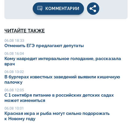
КОММЕНТАРИИ
ЧИТАЙТЕ ТАКЖЕ
06.08 18:33
Отменить ЕГЭ предлагают депутаты
06.08 16:04
Кому навредит интервальное голодание, рассказала
врач
06.08 13:02
В бургерах известных заведений выявили кишечную
палочку
06.08 12:05
С 1 сентября питание в российских детских садах
может измениться
06.08 10:01
Красная икра и рыба могут сильно подорожать
к Новому году