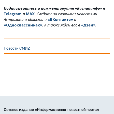
Подписывайтесь и комментируйте «Каспийинфо» в
Telegram
и
MAX
.
Cледите за главными новостями
Астрахани и области в
«ВКонтакте»
и
«Одноклассниках»
. А также ждём вас в
«Дзен»
.
Новости СМИ2
Сетевое издание «Информационно-новостной портал