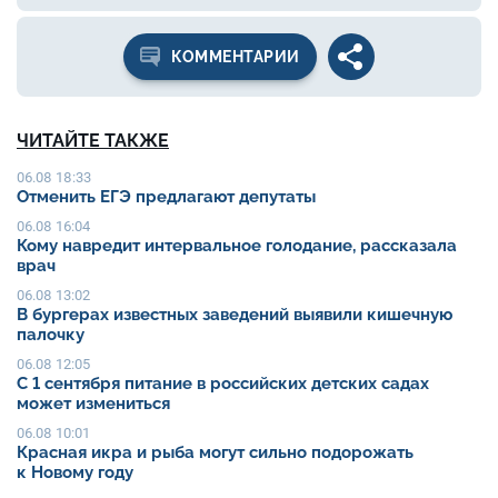
КОММЕНТАРИИ
ЧИТАЙТЕ ТАКЖЕ
06.08 18:33
Отменить ЕГЭ предлагают депутаты
06.08 16:04
Кому навредит интервальное голодание, рассказала
врач
06.08 13:02
В бургерах известных заведений выявили кишечную
палочку
06.08 12:05
С 1 сентября питание в российских детских садах
может измениться
06.08 10:01
Красная икра и рыба могут сильно подорожать
к Новому году