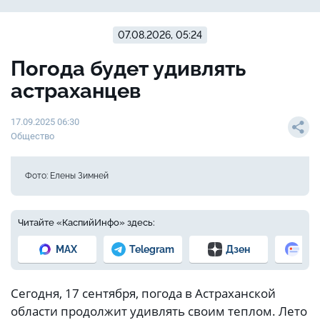
07.08.2026, 05:24
Погода будет удивлять
астраханцев
17.09.2025 06:30
Общество
Фото: Елены Зимней
Читайте «КаспийИнфо» здесь:
MAX
Telegram
Дзен
Но
Сегодня, 17 сентября, погода в Астраханской
области продолжит удивлять своим теплом. Лето