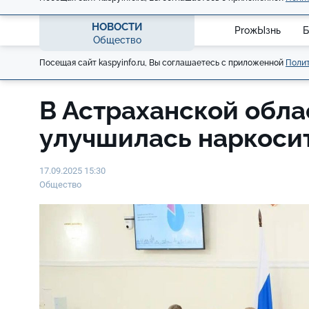
НОВОСТИ
ProжЫзнь
Б
Общество
Посещая сайт kaspyinfo.ru, Вы соглашаетесь с приложенной
Полит
В Астраханской обла
улучшилась наркоси
17.09.2025 15:30
Общество