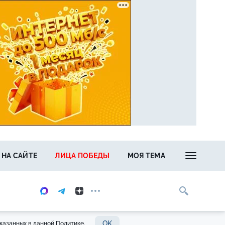
 НА САЙТЕ
ЛИЦА ПОБЕДЫ
МОЯ ТЕМА
OK
казанных в данной Политике.