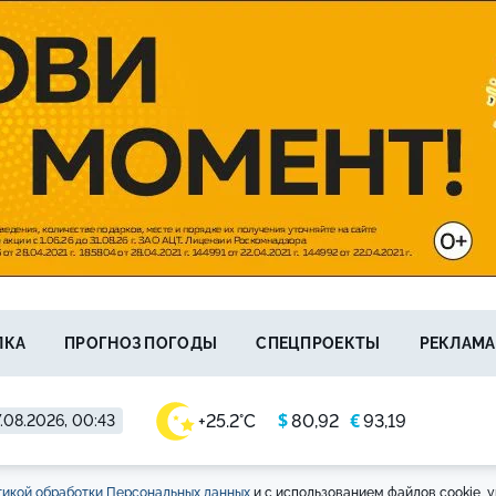
ЛКА
ПРОГНОЗ ПОГОДЫ
СПЕЦПРОЕКТЫ
РЕКЛАМА
$
€
+25.2°C
80,92
93,19
.08.2026, 00:43
икой обработки Персональных данных
и с использованием файлов cookie, у