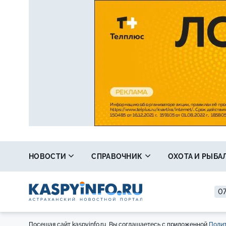
НОВОСТИ
СПРАВОЧНИК
ОХОТА И РЫБА
07
Посещая сайт kaspyinfo.ru, Вы соглашаетесь с приложенной
Полит