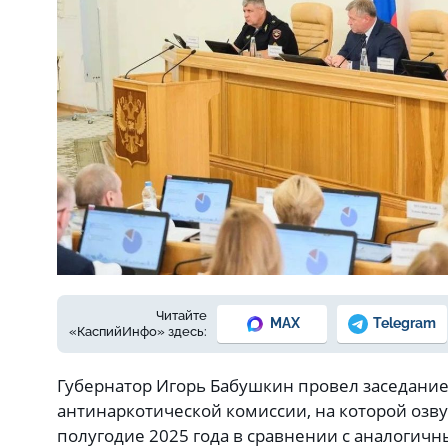
Читайте
MAX
Telegram
«КаспийИнфо» здесь:
Губернатор Игорь Бабушкин провел заседани
антинаркотической комиссии, на которой озв
полугодие 2025 года в сравнении с аналогичн