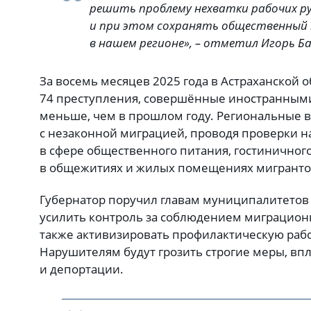
решить проблему нехватки рабочих ру
и при этом сохранять общественный 
в нашем регионе», – отметил Игорь Б
За восемь месяцев 2025 года в Астраханской 
74 преступления, совершённые иностранными
меньше, чем в прошлом году. Региональные в
с незаконной миграцией, проводя проверки н
в сфере общественного питания, гостиничного
в общежитиях и жилых помещениях мигранто
Губернатор поручил главам муниципалитетов 
усилить контроль за соблюдением миграционн
также активизировать профилактическую рабо
Нарушителям будут грозить строгие меры, вп
и депортации.