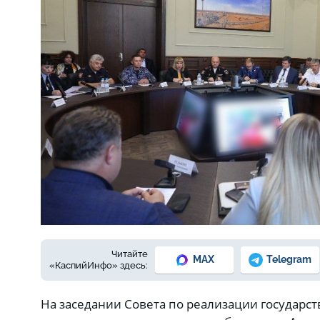
Читайте
MAX
Telegram
«КаспийИнфо» здесь:
На заседании Совета по реализации государ