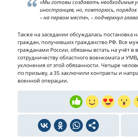
«Мы готовы создавать необходимые у
иностранцев, но, повторюсь, порядок 
– на первом месте», – подчеркнул гла
Также на заседании обсуждалась постановка 
граждан, получивших гражданство РФ. Все му
гражданами России, обязаны встать на учёт в 
сотрудничеству областного военкомата и УМВД
уклонения от этой обязанности. Четыре чело
по призыву, а 35 заключили контракты и нап
военной операции.