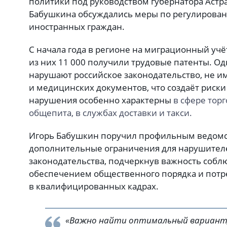
политики под руководством губернатора Астр
Бабушкина обсуждались меры по регулирова
иностранных граждан.
С начала года в регионе на миграционный учё
из них 11 000 получили трудовые патенты. О
нарушают российское законодательство, не и
и медицинских документов, что создаёт риски
нарушения особенно характерны
в сфере тор
общепита, в службах доставки и такси.
Игорь Бабушкин поручил профильным ведомс
дополнительные ограничения для нарушител
законодательства, подчеркнув важность собл
обеспечением общественного порядка и пот
в квалифицированных кадрах.
«Важно найти оптимальный вариант