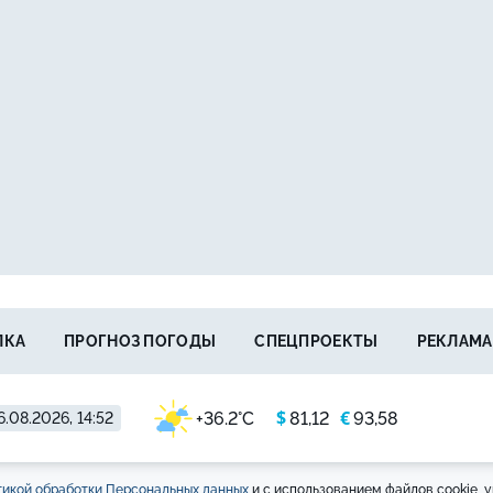
ЛКА
ПРОГНОЗ ПОГОДЫ
СПЕЦПРОЕКТЫ
РЕКЛАМА
$
€
+36.2°C
81,12
93,58
6.08.2026, 14:52
икой обработки Персональных данных
и с использованием файлов cookie, у