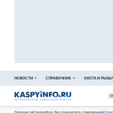
НОВОСТИ
СПРАВОЧНИК
ОХОТА И РЫБА
0
Посещая сайт kaspyinfo.ru, Вы соглашаетесь с приложенной
Полит