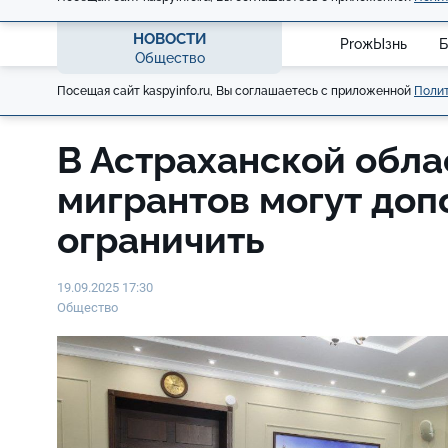
НОВОСТИ
ProжЫзнь
Б
Общество
Посещая сайт kaspyinfo.ru, Вы соглашаетесь с приложенной
Полит
В Астраханской обла
мигрантов могут доп
ограничить
19.09.2025 17:30
Общество