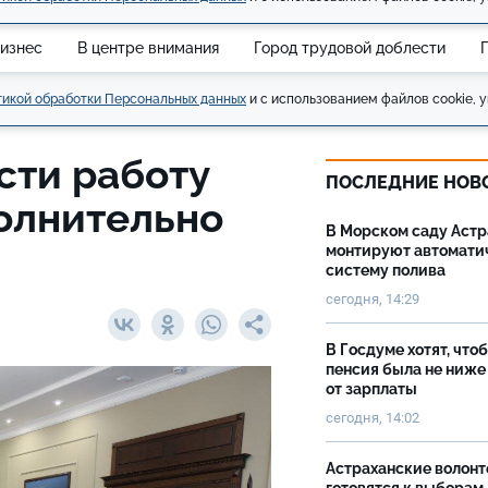
изнес
В центре внимания
Город трудовой доблести
икой обработки Персональных данных
и с использованием файлов cookie, у
сти работу
ПОСЛЕДНИЕ НОВ
олнительно
В Морском саду Астр
монтируют автомати
систему полива
сегодня, 14:29
В Госдуме хотят, что
пенсия была не ниже
от зарплаты
сегодня, 14:02
Астраханские волон