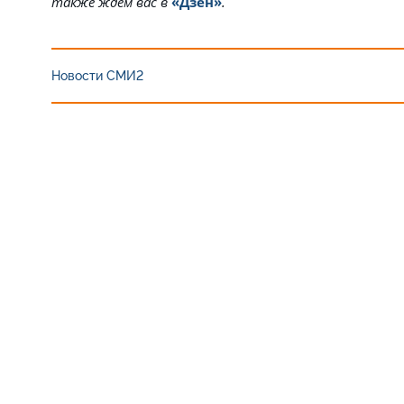
также ждём вас в
«Дзен»
.
Новости СМИ2