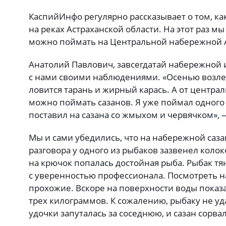
КаспийИнфо регулярно рассказывает о том, ка
на реках Астраханской области. На этот раз мы
можно поймать на Центральной набережной 
Анатолий Павлович, завсегдатай набережной 
с нами своими наблюдениями. «Осенью возле
ловится тарань и жирный карась. А от централ
можно поймать сазанов. Я уже поймал одного 
поставил на сазана со жмыхом и червячком», 
Мы и сами убедились, что на набережной саза
разговора у одного из рыбаков зазвенел колок
на крючок попалась достойная рыба. Рыбак тян
с уверенностью профессионала. Посмотреть н
прохожие. Вскоре на поверхности воды показа
трех килограммов. К сожалению, рыбаку не уд
удочки запуталась за соседнюю, и сазан сорвал