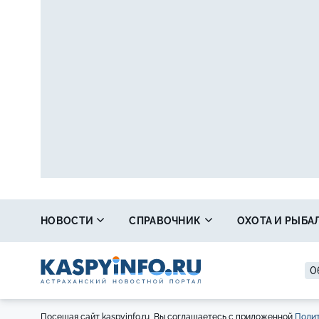
НОВОСТИ
СПРАВОЧНИК
ОХОТА И РЫБА
0
Посещая сайт kaspyinfo.ru, Вы соглашаетесь с приложенной
Полит