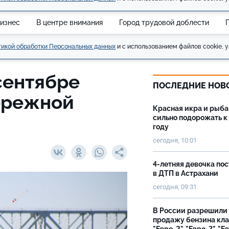
изнес
В центре внимания
Город трудовой доблести
икой обработки Персональных данных
и с использованием файлов cookie, у
сентябре
ПОСЛЕДНИЕ НОВ
ережной
Красная икра и рыба
сильно подорожать к
году
сегодня, 10:01
4-летняя девочка по
в ДТП в Астрахани
сегодня, 09:31
В России разрешили
продажу бензина кл