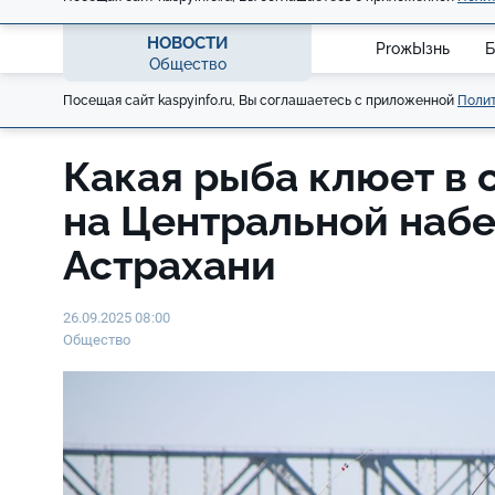
НОВОСТИ
ProжЫзнь
Б
Общество
Посещая сайт kaspyinfo.ru, Вы соглашаетесь с приложенной
Полит
Какая рыба клюет в 
на Центральной наб
Астрахани
26.09.2025 08:00
Общество