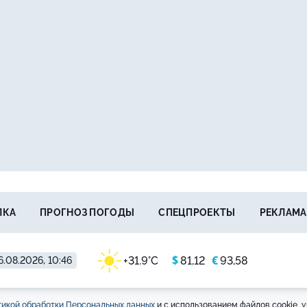
ЛКА
ПРОГНОЗ ПОГОДЫ
СПЕЦПРОЕКТЫ
РЕКЛАМА
$
€
+31.9°C
81,12
93,58
6.08.2026, 10:46
икой обработки Персональных данных
и с использованием файлов cookie, у