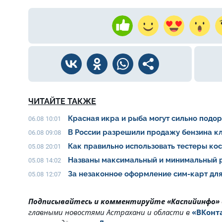
ЧИТАЙТЕ ТАКЖЕ
Красная икра и рыба могут сильно подо
06.08 10:01
В России разрешили продажу бензина клас
06.08 09:08
Как правильно использовать тестеры ко
05.08 20:01
Названы максимальный и минимальный р
05.08 14:02
За незаконное оформление сим-карт для
05.08 12:07
Подписывайтесь и комментируйте «Каспийинфо»
главными новостями Астрахани и области в
«ВКонт