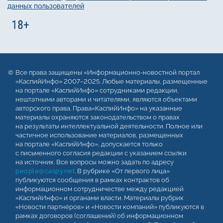
данных пользователей
Все права защищены «Информационно-новостной портал
«КаспийИнфо» 2007–2025. Любые материалы, размещенные
на портале «КаспийИнфо» сотрудниками редакции,
нештатными авторами и читателями, являются объектами
авторского права. Права«КаспийИнфо» на указанные
материалы охраняются законодательством о правах
на результаты интеллектуальной деятельности. Полное или
частичное использование материалов, размещенных
на портале «КаспийИнфо», допускается только
с письменного согласия редакции с указанием ссылки
на источник. Все вопросы можно задать по адресу
people@caspy.net
. В рубрике «От первого лица»
публикуются сообщения в рамках контрактов об
информационном сотрудничестве между редакцией
«КаспийИнфо» и органами власти. Материалы рубрик
«Новости партнёров» и «Новости компаний» публикуются в
рамках договоров (соглашений) об информационном