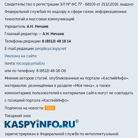
Свидетельство о регистрации ЭЛ № ФС 77 - 68109 от 21.12.2016, выдано
Федеральной службой по надзору в сфере связи, информационных
технологий и массовых коммуникаций
Учредитель:
А.Н. Нечаев
Главный редактор —
А.Н. Нечаев
Телефоны редакции:
8 (8512) 48 18 14
E-mail редакции:
people@caspy.net
Реклама на сайте
почта:
rocaspy@mail.ru
или по телефону: 8 (8512) 48-18-06
Мнения авторов статей, опубликованных на портале «КаспийИнфо»,
материалов, размещённых в разделе «Моя тема», а также
комментариев пользователей к материалам сайта могут не совпадать
с позицией портала «КаспийИнфо».
RSS
Подписка на новости:
Товарный знак
зарегистрирован в Федеральной службе по интеллектуальной