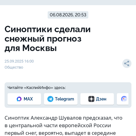
06.08.2026, 20:53
Синоптики сделали
снежный прогноз
для Москвы
25.09.2025 16:00
Общество
Читайте «КаспийИнфо» здесь:
MAX
Telegram
Дзен
Но
Синоптик Александр Шувалов предсказал, что
в центральной части европейской России
первый снег, вероятно, выпадет в середине