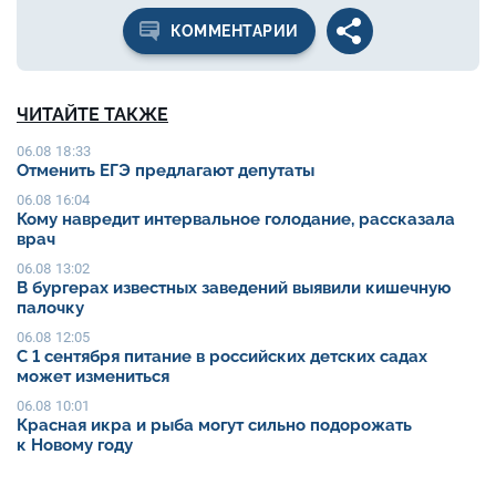
КОММЕНТАРИИ
ЧИТАЙТЕ ТАКЖЕ
06.08 18:33
Отменить ЕГЭ предлагают депутаты
06.08 16:04
Кому навредит интервальное голодание, рассказала
врач
06.08 13:02
В бургерах известных заведений выявили кишечную
палочку
06.08 12:05
С 1 сентября питание в российских детских садах
может измениться
06.08 10:01
Красная икра и рыба могут сильно подорожать
к Новому году