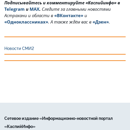
Подписывайтесь и комментируйте «Каспийинфо» в
Telegram
и
MAX
.
Cледите за главными новостями
Астрахани и области в
«ВКонтакте»
и
«Одноклассниках»
. А также ждём вас в
«Дзен»
.
Новости СМИ2
Сетевое издание «Информационно-новостной портал
«КаспийИнфо»