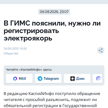
06.08.2026, 23:07
В ГИМС пояснили, нужно ли
регистрировать
электроякорь
26.09.2025 10:00
Общество
Читайте «КаспийИнфо» здесь:
MAX
Telegram
Дзен
Но
В редакцию КаспийИнфо поступило обращение
читателя с просьбой разъяснить, подлежит ли
обязательной регистрации в Государственной