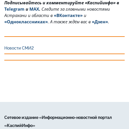
Подписывайтесь и комментируйте «Каспийинфо» в
Telegram
и
MAX
.
Cледите за главными новостями
Астрахани и области в
«ВКонтакте»
и
«Одноклассниках»
. А также ждём вас в
«Дзен»
.
Новости СМИ2
Сетевое издание «Информационно-новостной портал
«КаспийИнфо»