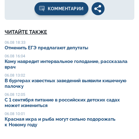
КОММЕНТАРИИ
ЧИТАЙТЕ ТАКЖЕ
06.08 18:33
Отменить ЕГЭ предлагают депутаты
06.08 16:04
Кому навредит интервальное голодание, рассказала
врач
06.08 13:02
В бургерах известных заведений выявили кишечную
палочку
06.08 12:05
С 1 сентября питание в российских детских садах
может измениться
06.08 10:01
Красная икра и рыба могут сильно подорожать
к Новому году