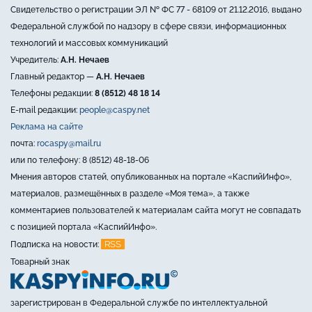
Свидетельство о регистрации ЭЛ № ФС 77 - 68109 от 21.12.2016, выдано
Федеральной службой по надзору в сфере связи, информационных
технологий и массовых коммуникаций
Учредитель:
А.Н. Нечаев
Главный редактор —
А.Н. Нечаев
Телефоны редакции:
8 (8512) 48 18 14
E-mail редакции:
people@caspy.net
Реклама на сайте
почта:
rocaspy@mail.ru
или по телефону: 8 (8512) 48-18-06
Мнения авторов статей, опубликованных на портале «КаспийИнфо»,
материалов, размещённых в разделе «Моя тема», а также
комментариев пользователей к материалам сайта могут не совпадать
с позицией портала «КаспийИнфо».
RSS
Подписка на новости:
Товарный знак
зарегистрирован в Федеральной службе по интеллектуальной