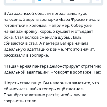
В Астраханской области погода взяла курс
на осень. Звери в зоопарке «Баба Фрося» начали
готовиться к холодам. Например, бобер уже
начал зажировку: хорошо кушает и отъедает
бока. Стая волков сменила шубы. Ламы
сбиваются в стаи. А пантера Багира начала
идеальную адаптацию к зиме. Что это значит,
рассказали в зоопарке.
"Наша чёрная пантера демонстрирует стратегию
идеальной адаптации", - говорят в зоопарке. Так:
Шерсть стала гуще. Вы наверняка заметите, что
её «ночная» шубка теперь ещё плотнее.
Подшёрсток активно растёт, чтобы лучше
сохранять тепло.