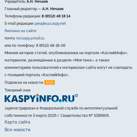
Учредитель:
А.Н. Нечаев
Главный редактор —
А.Н. Нечаев
Телефоны редакции:
8 (8512) 48 18 14
E-mail редакции:
people@caspy.net
Реклама на сайте
почта:
rocaspy@mail.ru
или по телефону: 8 (8512) 48-18-06
Мнения авторов статей, опубликованных на портале «КаспийИнфо»,
материалов, размещённых в разделе «Моя тема», а также
комментариев пользователей к материалам сайта могут не совпадать
с позицией портала «КаспийИнфо».
RSS
Подписка на новости:
Товарный знак
зарегистрирован в Федеральной службе по интеллектуальной
собственности 3 марта 2025 г. Свидетельство № 1089905.
Карта сайта
Все новости