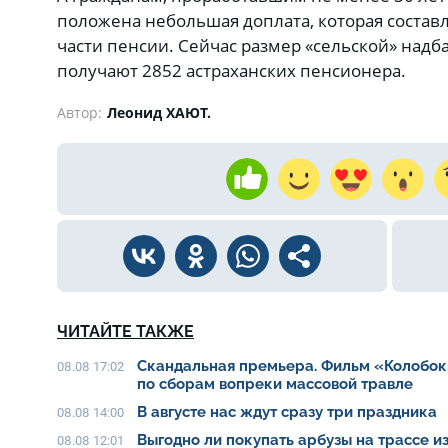
положена небольшая доплата, которая состав
части пенсии. Сейчас размер «сельской» надба
получают 2852 астраханских пенсионера.
Автор:
Леонид ХАЮТ.
ЧИТАЙТЕ ТАКЖЕ
Скандальная премьера. Фильм «Колобок
08.08 17:02
по сборам вопреки массовой травле
В августе нас ждут сразу три праздника
08.08 14:00
Выгодно ли покупать арбузы на трассе из
08.08 12:01