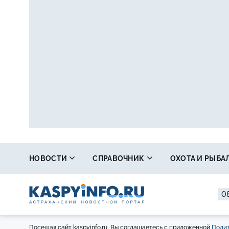
НОВОСТИ
СПРАВОЧНИК
ОХОТА И РЫБА
08
Посещая сайт kaspyinfo.ru, Вы соглашаетесь с приложенной
Полит