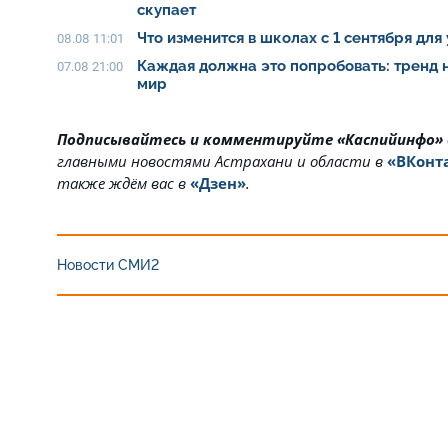
скупает
Что изменится в школах с 1 сентября для
08.08 11:01
Каждая должна это попробовать: тренд 
07.08 21:00
мир
Подписывайтесь и комментируйте «Каспийинфо»
главными новостями Астрахани и области в
«ВКонт
также ждём вас в
«Дзен»
.
Новости СМИ2