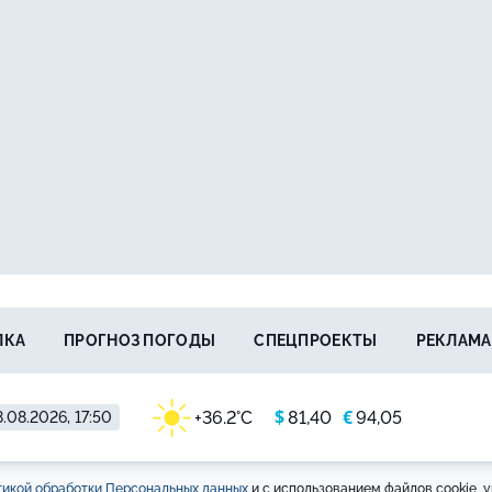
ЛКА
ПРОГНОЗ ПОГОДЫ
СПЕЦПРОЕКТЫ
РЕКЛАМА
$
€
+36.2°C
81,40
94,05
.08.2026, 17:50
икой обработки Персональных данных
и с использованием файлов cookie, у