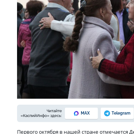
Фото: из архива Е. Зимней
Читайте
MAX
Telegram
«КаспийИнфо» здесь:
Первого октября в нашей стране отмечается Д