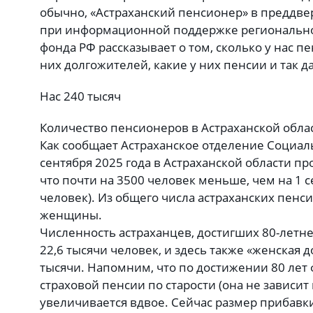
обычно, «Астраханский пенсионер» в преддве
при информационной поддержке регионально
фонда РФ рассказывает о том, сколько у нас п
них долгожителей, какие у них пенсии и так д
Нас 240 тысяч
Количество пенсионеров в Астраханской обла
Как сообщает Астраханское отделение Социаль
сентября 2025 года в Астраханской области п
что почти на 3500 человек меньше, чем на 1 с
человек). Из общего числа астраханских пенс
женщины.
Численность астраханцев, достигших 80-летнег
22,6 тысячи человек, и здесь также «женская д
тысячи. Напомним, что по достижении 80 лет
страховой пенсии по старости (она не зависит 
увеличивается вдвое. Сейчас размер прибавки 