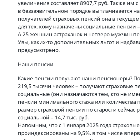
увеличения составляет 8907,7 руб. Также им с 
в беззаявительном порядке выплачивается над
получателей страховых пенсий она в текущем 
для тех, кому назначены социальные пенсии –
А 25 женщин-астраханок и четверо мужчин пе
Увы, каких-то дополнительных льгот и надбаво
предусмотрено.
Наши пенсии
Какие пенсии получают наши пенсионеры? П
219,5 тысячи человек – получают страховые пе
социальные (они назначаются тем, кто не име
пенсии минимального стажа или количества 
размер страховой пенсии по старости сейчас ра
социальной – 14,7 тыс. руб.
Напомним, что с 1 января 2025 года страховы
проиндексированы на 9,5%, в том числе вперв