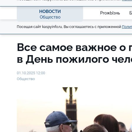
НОВОСТИ
ProжЫзнь
Б
Общество
Посещая сайт kaspyinfo.ru, Вы соглашаетесь с приложенной
Полит
Все самое важное о
в День пожилого че
01.10.2025 12:00
Общество