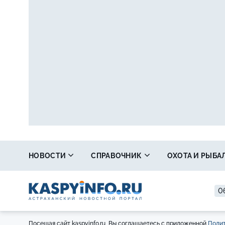
НОВОСТИ
СПРАВОЧНИК
ОХОТА И РЫБА
0
Посещая сайт kaspyinfo.ru, Вы соглашаетесь с приложенной
Полит