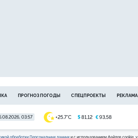
ЛКА
ПРОГНОЗ ПОГОДЫ
СПЕЦПРОЕКТЫ
РЕКЛАМА
$
€
+25.7°C
81,12
93,58
6.08.2026, 03:57
икой обработки Персональных данных
и с использованием файлов cookie, у