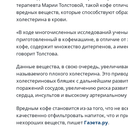
терапевта Марии Толстовой, такой кофе отли
вредных веществ, которые способствуют обр
холестерина в крови.
«В ходе многочисленных исследований ученые
приготовленный в кофемашине, в отличие от 
кофе, содержит множество дитерпенов, а имен
говорит Толстова.
Данные вещества, в свою очередь, увеличиваю
называемого плохого холестерина. Это приво
холестериновых бляшек с дальнейшим развит
поражений сосудов, увеличению риска разви
сердца, инсультов и высокому артериальному
Вредным кофе становится из-за того, что не в
качественно отфильтровать напиток, что и пр
нехороших веществ, пишет
Газета.ру
.