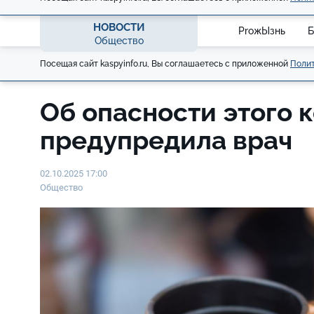
НОВОСТИ
ProжЫзнь
Б
Общество
Посещая сайт kaspyinfo.ru, Вы соглашаетесь с приложенной
Полит
Об опасности этого 
предупредила врач
02.10.2025 17:00
Общество