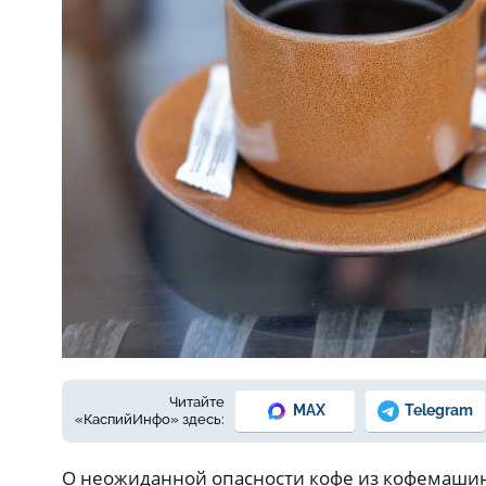
Фото: Елены Зимней
Читайте
MAX
Telegram
«КаспийИнфо» здесь:
О неожиданной опасности кофе из кофемашин 