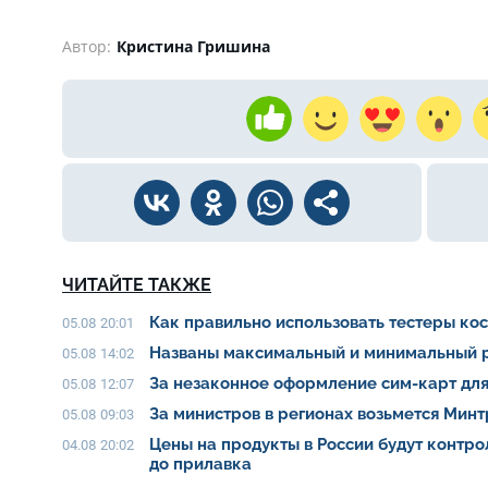
Автор:
Кристина Гришина
ЧИТАЙТЕ ТАКЖЕ
Как правильно использовать тестеры ко
05.08 20:01
Названы максимальный и минимальный р
05.08 14:02
За незаконное оформление сим-карт для
05.08 12:07
За министров в регионах возьмется Мин
05.08 09:03
Цены на продукты в России будут контро
04.08 20:02
до прилавка