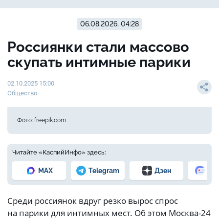
06.08.2026, 04:28
Россиянки стали массово
скупать интимные парики
02.10.2025 15:00
Общество
Фото: freepik.com
Читайте «КаспийИнфо» здесь:
MAX
Telegram
Дзен
Но
Среди россиянок вдруг резко вырос спрос
на парики для интимных мест. Об этом Москва-24