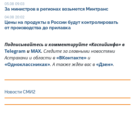
05.08 09:03
За министров в регионах возьмется Минтранс
04.08 20:02
Цены на продукты в России будут контролировать
от производства до прилавка
Подписывайтесь и комментируйте «Каспийинфо» в
Telegram
и
MAX
.
Cледите за главными новостями
Астрахани и области в
«ВКонтакте»
и
«Одноклассниках»
. А также ждём вас в
«Дзен»
.
Новости СМИ2